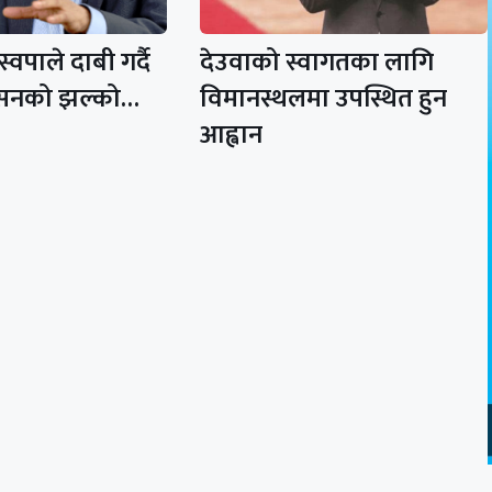
स्वपाले दाबी गर्दै
देउवाको स्वागतका लागि
ासनको झल्को…
विमानस्थलमा उपस्थित हुन
आह्वान