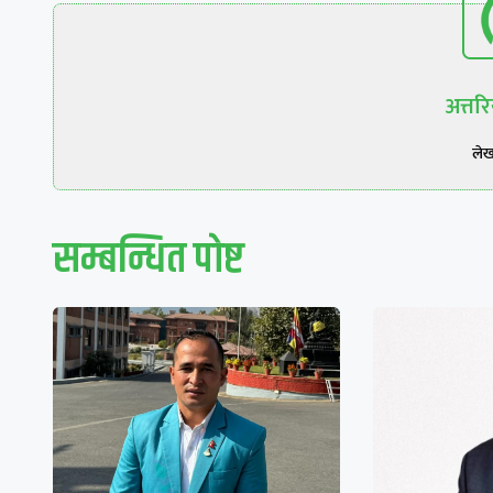
अत्त
ले
सम्बन्धित पाेष्ट