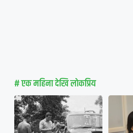
# एक महिना देखि लाेकप्रिय