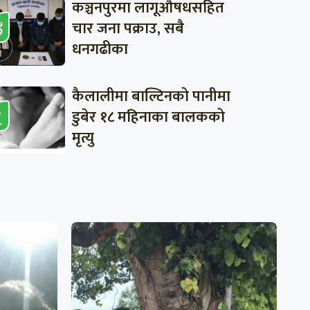
कञ्चनपुरमा लागूऔषधसहित
चार जना पक्राउ, सबै
धनगढीका
कैलालीमा बाल्टिनको पानीमा
डुबेर १८ महिनाका बालकको
मृत्यु