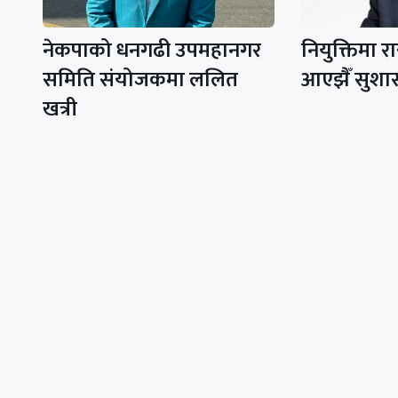
नेकपाको धनगढी उपमहानगर
नियुक्तिमा रा
समिति संयोजकमा ललित
आएझैँ सुश
खत्री