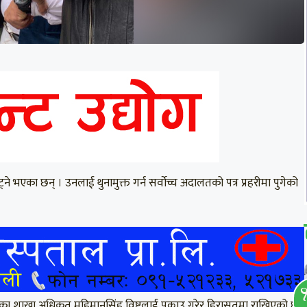
्ने भएका छन् । उनलाई थुनामुक्त गर्न सर्वाेच्च अदालतको पत्र प्रहरीमा पुगेको
 गएका शाखा अधिकृत महिमानसिंह विष्टलाई पक्राउ गरेर हिरासतमा राखिएको छ