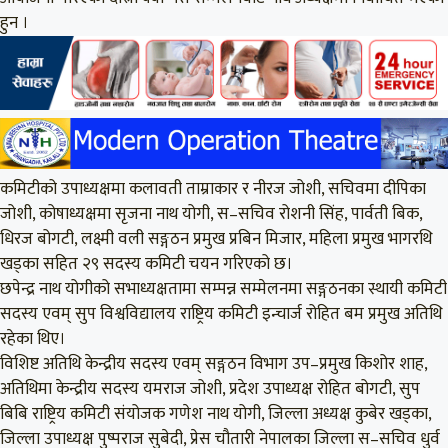
हुन ।
कमिटीको उपाध्यक्षमा कलावती ताम्राकार र नीरज जोशी, सचिवमा दीपिका
जोशी, कोषाध्यक्षमा सृजना नाथ योगी, स–सचिव रोशनी सिंह, पार्वती बिक,
धिरज बोगटी, लक्ष्मी वली सङ्गठन प्रमुख प्रबिन मिजार, महिला प्रमुख भागरथि
खड्का सहित २९ सदस्य कमिटी चयन गरिएको छ।
छपेन्द्र नाथ योगीको सभाध्यक्षतामा सम्पन्न सम्मेलनमा सङ्गठनका स्थायी कमिटी
सदस्य एवम् सुप विश्वविद्यालय राष्ट्रिय कमिटी इन्चार्ज रोहित बम प्रमुख अतिथि
रहेका थिए।
विशिष्ट अतिथि केन्द्रीय सदस्य एवम् सङ्गठन विभाग उप–प्रमुख किशोर शाह,
अतिथिमा केन्द्रीय सदस्य यमराज जोशी, प्रदेश उपाध्यक्ष रोहित बोगटी, सुप
बिबि राष्ट्रिय कमिटी संयोजक गणेश नाथ योगी, जिल्ला अध्यक्ष कुबेर खड्का,
जिल्ला उपाध्यक्ष पुष्पराज सुबेदी, प्रेस चौतारी नेपालका जिल्ला स–सचिव धुर्व