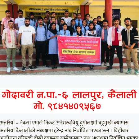
अत्तरिया – नेकपा एमाले निकट अनेरास्ववियु दुर्गालक्ष्मी बहुमुखी क्याम्पस
अत्तरिया कैलालीको अध्यक्षमा हरेन्द्र नाथ निर्वाचित भएका छन् । बिहीबार
आयोजना गरिएको दोस्रो क्याम्पस सम्मेलनबाट नाथ अध्यक्षमा निर्वाचित भएका