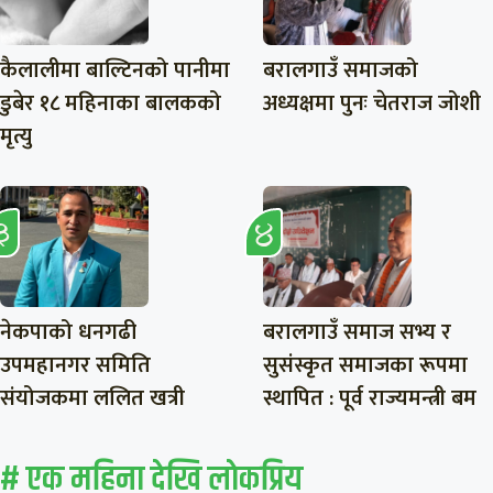
कैलालीमा बाल्टिनको पानीमा
बरालगाउँ समाजको
डुबेर १८ महिनाका बालकको
अध्यक्षमा पुनः चेतराज जोशी
मृत्यु
नेकपाको धनगढी
बरालगाउँ समाज सभ्य र
उपमहानगर समिति
सुसंस्कृत समाजका रूपमा
संयोजकमा ललित खत्री
स्थापित : पूर्व राज्यमन्त्री बम
# एक महिना देखि लाेकप्रिय