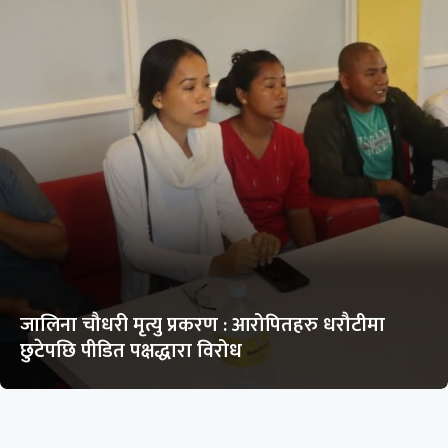
जालिना चौधरी मृत्यु प्रकरण : आरोपितहरु धरौटीमा
छुटेपछि पीडित पक्षद्धारा विरोध