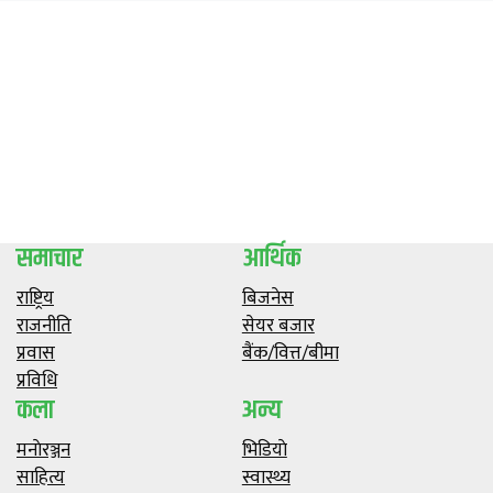
समाचार
आर्थिक
राष्ट्रिय
बिजनेस
राजनीति
सेयर बजार
प्रवास
बैंक/वित्त/बीमा
प्रविधि
कला
अन्य
मनाेरञ्जन
भिडियाे
साहित्य
स्वास्थ्य