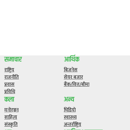
समाचार
आर्थिक
राष्ट्रिय
बिजनेस
राजनीति
सेयर बजार
प्रवास
बैंक/वित्त/बीमा
प्रविधि
कला
अन्य
मनाेरञ्जन
भिडियाे
साहित्य
स्वास्थ्य
संस्कृति
अन्तर्राष्ट्रिय