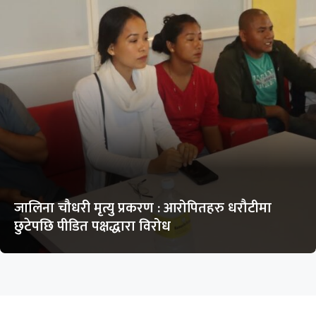
जालिना चौधरी मृत्यु प्रकरण : आरोपितहरु धरौटीमा
छुटेपछि पीडित पक्षद्धारा विरोध