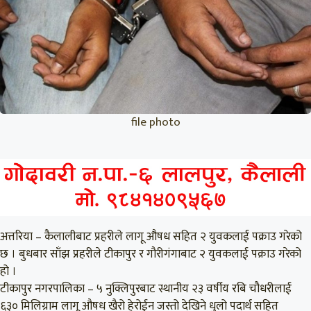
file photo
अत्तरिया – कैलालीबाट प्रहरीले लागू औषध सहित २ युवकलाई पक्राउ गरेको
छ । बुधबार साँझ प्रहरीले टीकापुर र गौरीगंगाबाट २ युवकलाई पक्राउ गरेको
हो ।
टीकापुर नगरपालिका – ५ नुक्लिपुरबाट स्थानीय २३ वर्षीय रबि चौधरीलाई
६३० मिलिग्राम लागू औषध खैरो हेरोईन जस्तो देखिने धुलो पदार्थ सहित