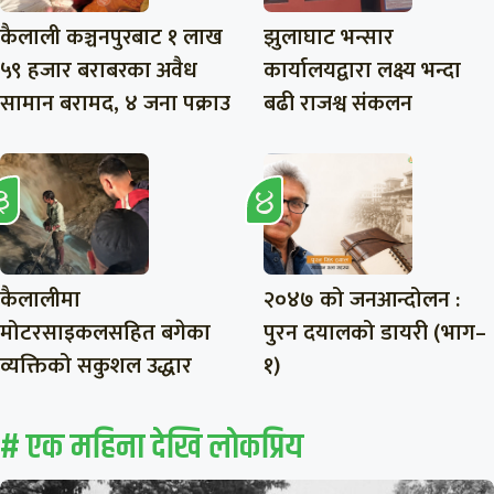
कैलाली कञ्चनपुरबाट १ लाख
झुलाघाट भन्सार
५९ हजार बराबरका अवैध
कार्यालयद्वारा लक्ष्य भन्दा
सामान बरामद, ४ जना पक्राउ
बढी राजश्व संकलन
कैलालीमा
२०४७ को जनआन्दोलन :
मोटरसाइकलसहित बगेका
पुरन दयालको डायरी (भाग–
व्यक्तिको सकुशल उद्धार
१)
# एक महिना देखि लाेकप्रिय