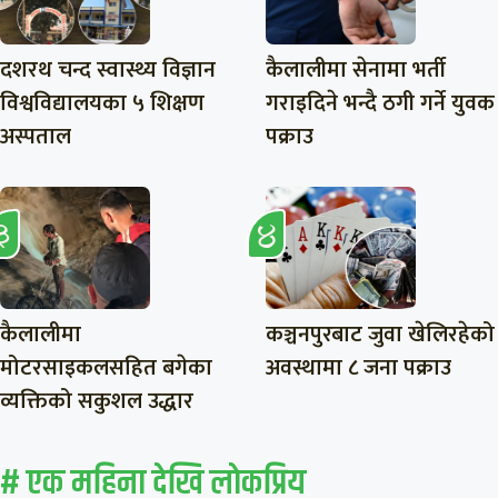
दशरथ चन्द स्वास्थ्य विज्ञान
कैलालीमा सेनामा भर्ती
विश्वविद्यालयका ५ शिक्षण
गराइदिने भन्दै ठगी गर्ने युवक
अस्पताल
पक्राउ
कैलालीमा
कञ्चनपुरबाट जुवा खेलिरहेको
मोटरसाइकलसहित बगेका
अवस्थामा ८ जना पक्राउ
व्यक्तिको सकुशल उद्धार
# एक महिना देखि लाेकप्रिय