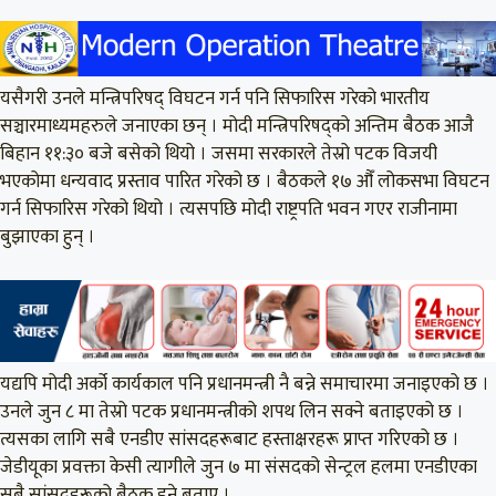
यसैगरी उनले मन्त्रिपरिषद् विघटन गर्न पनि सिफारिस गरेको भारतीय
सञ्चारमाध्यमहरुले जनाएका छन् । मोदी मन्त्रिपरिषद्को अन्तिम बैठक आजै
बिहान ११:३० बजे बसेको थियो । जसमा सरकारले तेस्रो पटक विजयी
भएकोमा धन्यवाद प्रस्ताव पारित गरेको छ । बैठकले १७ औँ लोकसभा विघटन
गर्न सिफारिस गरेको थियो । त्यसपछि मोदी राष्ट्रपति भवन गएर राजीनामा
बुझाएका हुन् ।
यद्यपि मोदी अर्को कार्यकाल पनि प्रधानमन्त्री नै बन्ने समाचारमा जनाइएको छ ।
उनले जुन ८ मा तेस्रो पटक प्रधानमन्त्रीको शपथ लिन सक्ने बताइएको छ ।
त्यसका लागि सबै एनडीए सांसदहरूबाट हस्ताक्षरहरू प्राप्त गरिएको छ ।
जेडीयूका प्रवक्ता केसी त्यागीले जुन ७ मा संसदको सेन्ट्रल हलमा एनडीएका
सबै सांसदहरूको बैठक हुने बताए ।