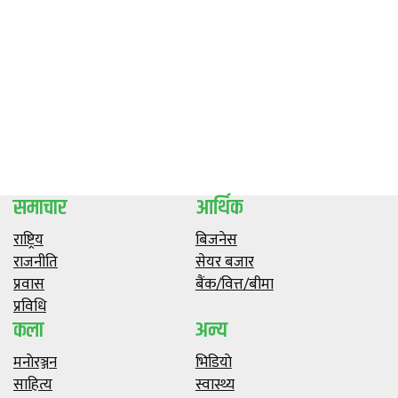
समाचार
आर्थिक
राष्ट्रिय
बिजनेस
राजनीति
सेयर बजार
प्रवास
बैंक/वित्त/बीमा
प्रविधि
कला
अन्य
मनाेरञ्जन
भिडियाे
साहित्य
स्वास्थ्य