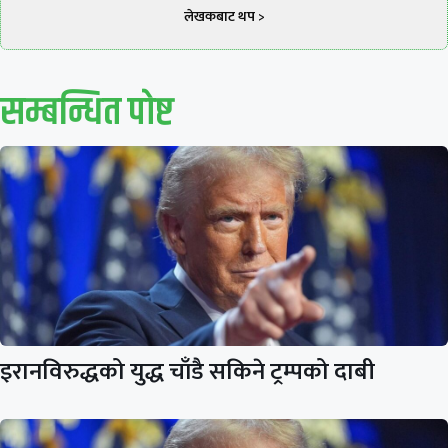
लेखकबाट थप >
सम्बन्धित पाेष्ट
इरानविरुद्धको युद्ध चाँडै सकिने ट्रम्पको दाबी