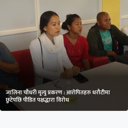
जालिना चौधरी मृत्यु प्रकरण : आरोपितहरु धरौटीमा
छुटेपछि पीडित पक्षद्धारा विरोध