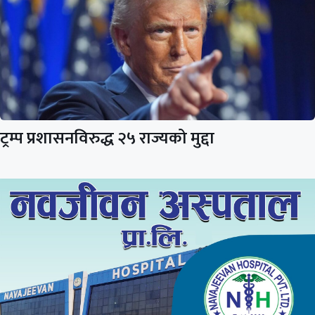
ट्रम्प प्रशासनविरुद्ध २५ राज्यको मुद्दा