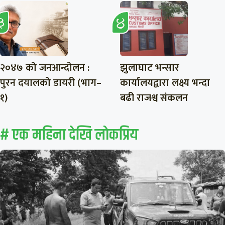
२०४७ को जनआन्दोलन :
झुलाघाट भन्सार
पुरन दयालको डायरी (भाग–
कार्यालयद्वारा लक्ष्य भन्दा
१)
बढी राजश्व संकलन
# एक महिना देखि लाेकप्रिय