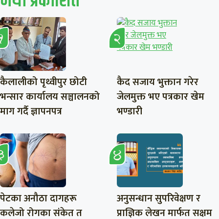
नयाँ प्रकाशित
कैलालीको पृथ्वीपुर छोटी
कैद सजाय भुक्तान गरेर
भन्सार कार्यालय सञ्चालनको
जेलमुक्त भए पत्रकार खेम
माग गर्दै ज्ञापनपत्र
भण्डारी
पेटका अनौठा दागहरू
अनुसन्धान सुपरिवेक्षण र
कलेजो रोगका संकेत त
प्राज्ञिक लेखन मार्फत सक्षम