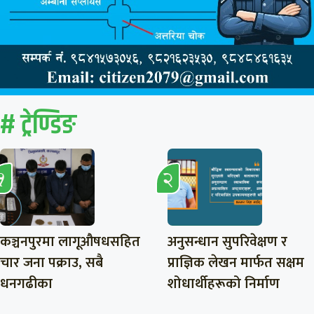
# ट्रेण्डिङ
कञ्चनपुरमा लागूऔषधसहित
अनुसन्धान सुपरिवेक्षण र
चार जना पक्राउ, सबै
प्राज्ञिक लेखन मार्फत सक्षम
धनगढीका
शोधार्थीहरूको निर्माण