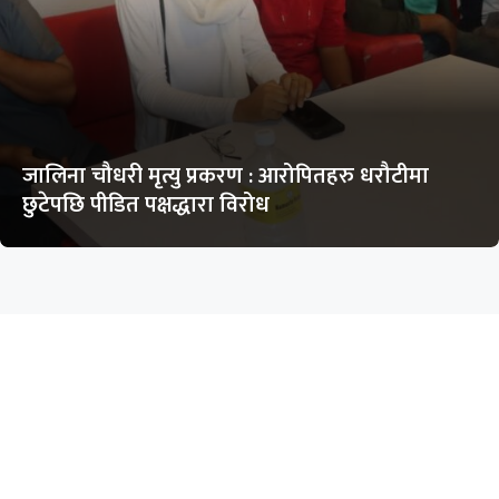
जालिना चौधरी मृत्यु प्रकरण : आरोपितहरु धरौटीमा
छुटेपछि पीडित पक्षद्धारा विरोध