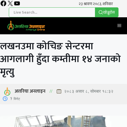
Facebook
X
YouTube
Skip
to
खाेज्नुहाेस
content
Me
लखनउमा कोचिङ सेन्टरमा
आगलागी हुँदा कम्तीमा १४ जनाको
मृत्यु
अत्तरिया अनलाइन
२०८३ असार ८, सोमबार १८:३२
1
मिनेट