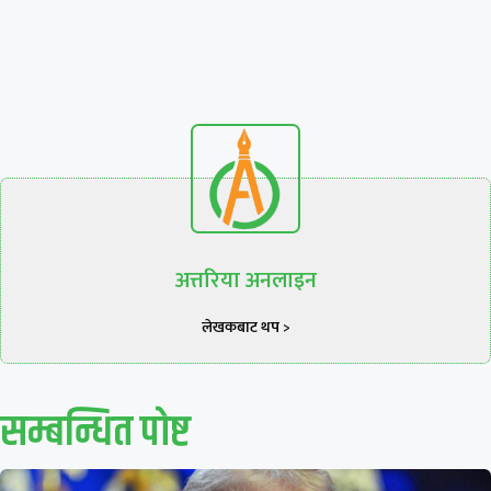
अत्तरिया अनलाइन
लेखकबाट थप >
सम्बन्धित पाेष्ट