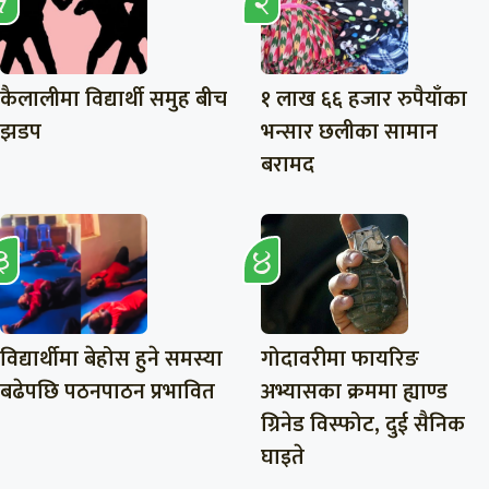
कैलालीमा विद्यार्थी समुह बीच
१ लाख ६६ हजार रुपैयाँका
झडप
भन्सार छलीका सामान
बरामद
विद्यार्थीमा बेहोस हुने समस्या
गोदावरीमा फायरिङ
बढेपछि पठनपाठन प्रभावित
अभ्यासका क्रममा ह्याण्ड
ग्रिनेड विस्फोट, दुई सैनिक
घाइते