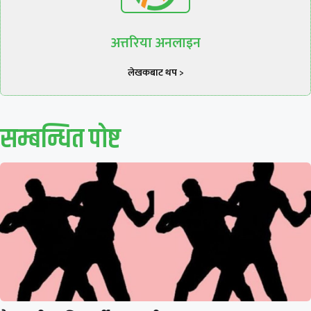
अत्तरिया अनलाइन
लेखकबाट थप >
सम्बन्धित पाेष्ट