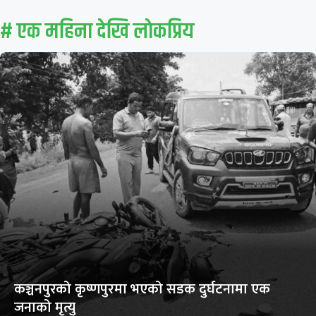
# एक महिना देखि लाेकप्रिय
कञ्चनपुरको कृष्णपुरमा भएको सडक दुर्घटनामा एक
जनाको मृत्यु