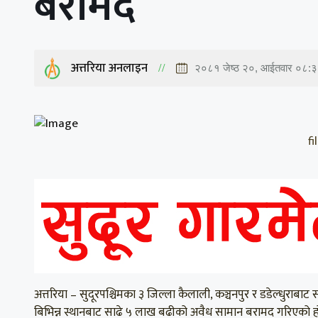
बरामद
अत्तरिया अनलाइन
२०८१ जेष्ठ २०, आईतवार ०८:
f
अत्तरिया – सुदूरपश्चिमका ३ जिल्ला कैलाली, कञ्चनपुर र डडेल्धुर
बिभिन्न स्थानबाट साढे ५ लाख बढीको अवैध सामान बरामद गरिएको ह