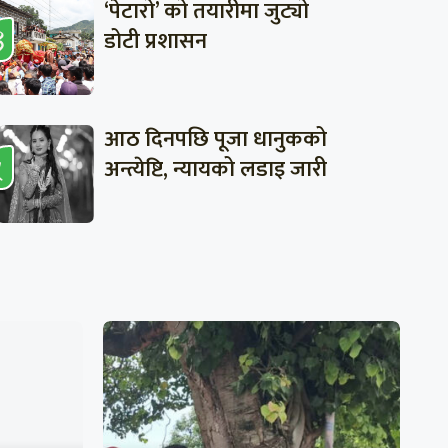
‘पेटारो’ को तयारीमा जुट्यो
डोटी प्रशासन
आठ दिनपछि पूजा धानुकको
अन्त्येष्टि, न्यायको लडाइ जारी