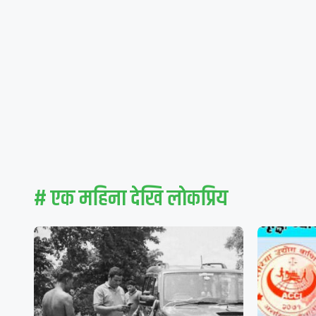
# एक महिना देखि लाेकप्रिय