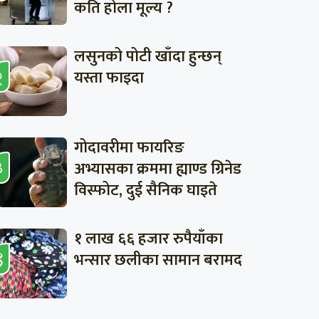
कति होला मूल्य ?
लसुनको पोटी खाँदा हुन्छन्
यस्ता फाइदा
गोदावरीमा फायरिङ
अभ्यासका क्रममा ह्याण्ड ग्रिनेड
विस्फोट, दुई सैनिक घाइते
१ लाख ६६ हजार रुपैयाँका
भन्सार छलीका सामान बरामद