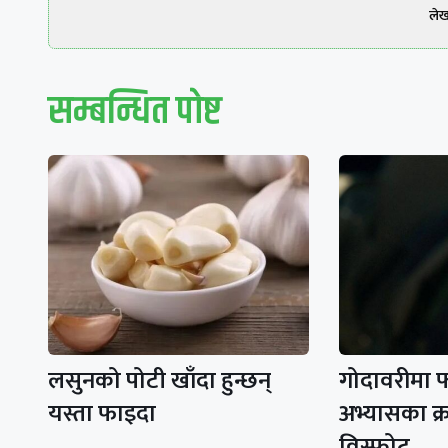
ले
सम्बन्धित पाेष्ट
लसुनको पोटी खाँदा हुन्छन्
गोदावरीमा 
यस्ता फाइदा
अभ्यासका क्रम
विस्फोट,…