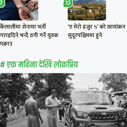
कैलालीमा सेनामा भर्ती
‘ए मेरो हजुर ५’ को छायांकन
गराइदिने भन्दै ठगी गर्ने युवक
सुदूरपश्चिममा हुने
पक्राउ
# एक महिना देखि लाेकप्रिय