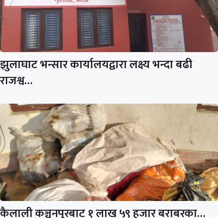
झुलाघाट भन्सार कार्यालयद्वारा लक्ष्य भन्दा बढी
राजश्व…
कैलाली कञ्चनपुरबाट १ लाख ५९ हजार बराबरका…