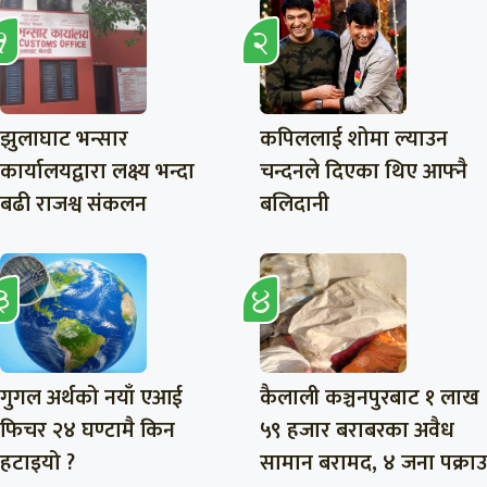
झुलाघाट भन्सार
कपिललाई शोमा ल्याउन
कार्यालयद्वारा लक्ष्य भन्दा
चन्दनले दिएका थिए आफ्नै
बढी राजश्व संकलन
बलिदानी
गुगल अर्थको नयाँ एआई
कैलाली कञ्चनपुरबाट १ लाख
फिचर २४ घण्टामै किन
५९ हजार बराबरका अवैध
हटाइयो ?
सामान बरामद, ४ जना पक्राउ