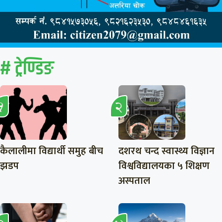
# ट्रेण्डिङ
कैलालीमा विद्यार्थी समुह बीच
दशरथ चन्द स्वास्थ्य विज्ञान
झडप
विश्वविद्यालयका ५ शिक्षण
अस्पताल