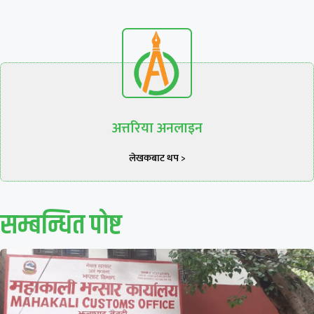
अत्तरिया अनलाइन
लेखकबाट थप >
सम्बन्धित पाेष्ट