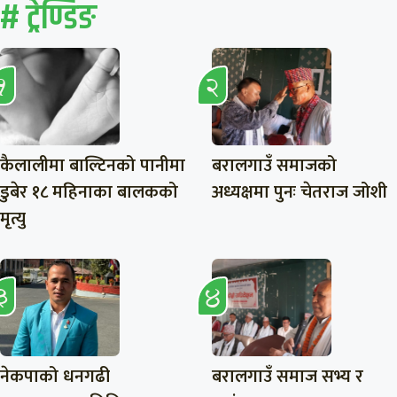
# ट्रेण्डिङ
कैलालीमा बाल्टिनको पानीमा
बरालगाउँ समाजको
डुबेर १८ महिनाका बालकको
अध्यक्षमा पुनः चेतराज जोशी
मृत्यु
नेकपाको धनगढी
बरालगाउँ समाज सभ्य र