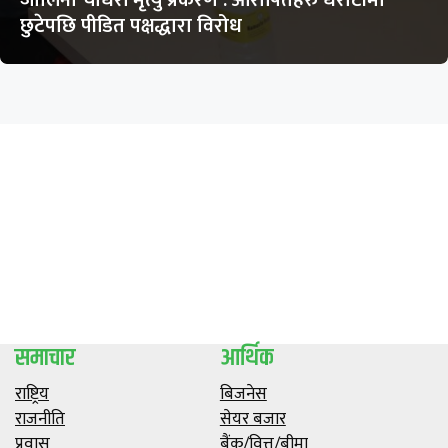
छुटेपछि पीडित पक्षद्धारा विरोध
समाचार
आर्थिक
राष्ट्रिय
बिजनेस
राजनीति
सेयर बजार
प्रवास
बैंक/वित्त/बीमा