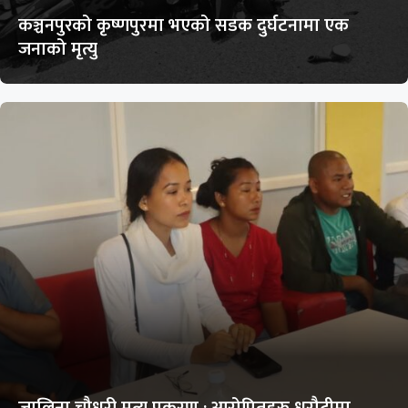
कञ्चनपुरको कृष्णपुरमा भएको सडक दुर्घटनामा एक
जनाको मृत्यु
जालिना चौधरी मृत्यु प्रकरण : आरोपितहरु धरौटीमा