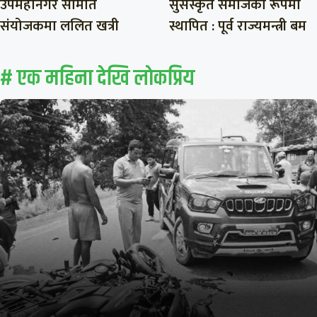
उपमहानगर समिति
सुसंस्कृत समाजका रूपमा
संयोजकमा ललित खत्री
स्थापित : पूर्व राज्यमन्त्री बम
# एक महिना देखि लाेकप्रिय