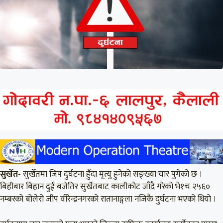
सुर्खेत-
सुर्खेतमा जिप दुर्घटना हुँदा मृत्यु हुनेको सङ्ख्या चार पुगेको छ ।
बिहीबार बिहान दुई बजेतिर सुर्खेतबाट कालीकोट जाँदै गरेको भे१च २५६०
नम्बरको बोलेरो जीप वीरेन्द्रनगरको रातानाङ्गला नजिकै दुर्घटना भएको थियो ।