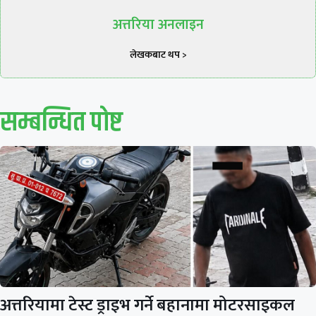
अत्तरिया अनलाइन
लेखकबाट थप >
सम्बन्धित पाेष्ट
अत्तरियामा टेस्ट ड्राइभ गर्ने बहानामा मोटरसाइकल