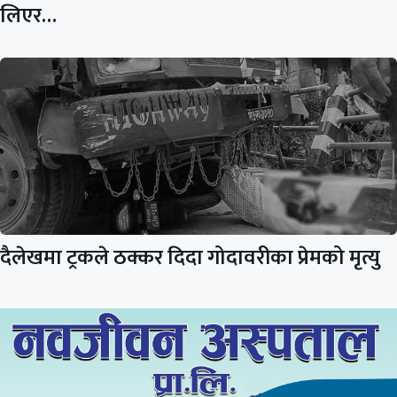
लिएर…
दैलेखमा ट्रकले ठक्कर दिदा गोदावरीका प्रेमको मृत्यु