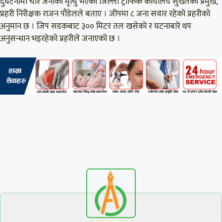
दुर्घटनामा चार जनाको मृत्यु भएको जिल्ला ट्राफिक कार्यालय सुर्खेतका प्रमुख,
प्रहरी निरीक्षक राजन पौडेलले बताए । जीपमा ८ जना सवार रहेको प्रहरीको
अनुमान छ । जिप सडकबाट ३०० मिटर तल खसेको र घटनाबारे थप
अनुसन्धान भइरहेको प्रहरीले जनाएको छ ।