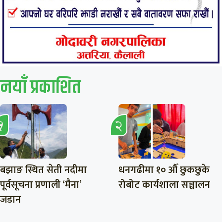
नयाँ प्रकाशित
बझाङ स्थित सेती नदीमा
धनगढीमा १० औँ छुकछुके
पूर्वसूचना प्रणाली ‘मैना’
रोबोट कार्यशाला सञ्चालन
जडान