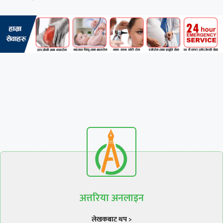
अत्तरिया अनलाइन
लेखकबाट थप >