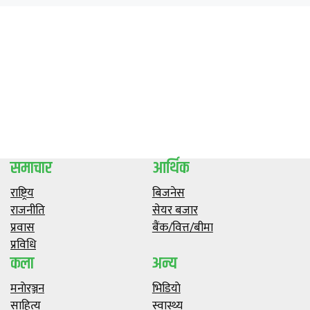
समाचार
आर्थिक
राष्ट्रिय
बिजनेस
राजनीति
सेयर बजार
प्रवास
बैंक/वित्त/बीमा
प्रविधि
कला
अन्य
मनाेरञ्जन
भिडियाे
साहित्य
स्वास्थ्य