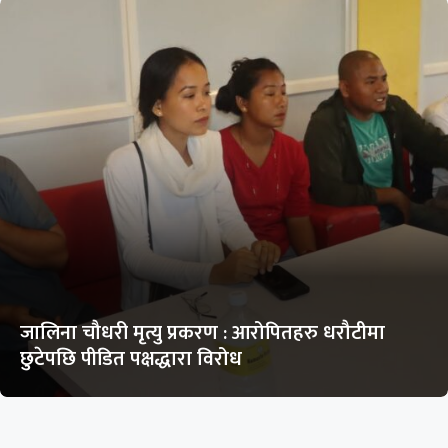
जालिना चौधरी मृत्यु प्रकरण : आरोपितहरु धरौटीमा
छुटेपछि पीडित पक्षद्धारा विरोध