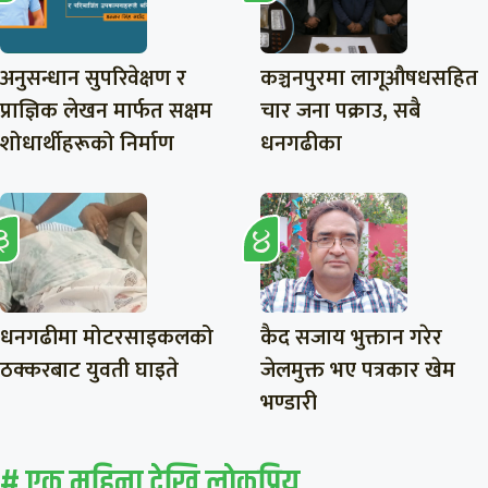
अनुसन्धान सुपरिवेक्षण र
कञ्चनपुरमा लागूऔषधसहित
प्राज्ञिक लेखन मार्फत सक्षम
चार जना पक्राउ, सबै
शोधार्थीहरूको निर्माण
धनगढीका
धनगढीमा मोटरसाइकलको
कैद सजाय भुक्तान गरेर
ठक्करबाट युवती घाइते
जेलमुक्त भए पत्रकार खेम
भण्डारी
# एक महिना देखि लाेकप्रिय