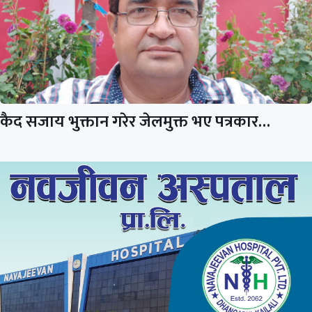
कैद सजाय भुक्तान गरेर जेलमुक्त भए पत्रकार…