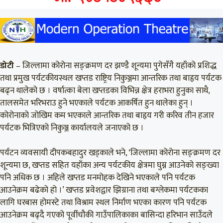
डोटी
– जिल्लामा कोरोना सङ्क्रमण दर झण्डै शून्यमा पुगेसँगै यहाँको प्रशिद्ध
तथा प्रमुख पर्यटकीयस्थल खप्तड राष्ट्रिय निकुञ्जमा आन्तरिक तथा बाहृय पर्यटक
बढ्न थालेको छ । वर्षात्का बेला खप्तडका विभिन्न क्षेत्र हराभरा हुनुका साथै,
तालसमेत भरिभराउ हुने भएकाले पर्यटक आकर्षित हुन थालेका हुन् ।
कोरोनाको जोखिम कम भएकाले आन्तरिक तथा बाहृय गरी करिव तीन हजार
पर्यटक भित्रिएको निकुञ्ज कार्यालयले जनाएको छ ।
पर्यटन व्यवसायी दीपकबहादुर खड्काले भने, ‘जिल्लामा कोरोना सङ्क्रमण दर
शून्यमा छ, खप्तड सहित यहाँका अन्य पर्यटकीय क्षेत्रमा घुम्न आउनेको सङ्ख्या
पनि अधिक छ । अहिले खप्तड मनमोहक देखिने भएकाले पनि पर्यटक
आउनेक्रम बढेको हो ।’ खप्तड प्रवेशद्वार झिग्राना तथा बग्लेकमा पर्यटकका
लागि घरबास होमस्टे तथा विश्राम स्थल निर्माण भएका कारण पनि पर्यटक
आउनेक्रम बढ्दै गएको पूर्वीचौकी गाउँपालिकाका बासिन्दा हरिभान साउँदले