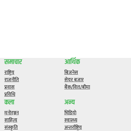
समाचार
आर्थिक
राष्ट्रिय
बिजनेस
राजनीति
सेयर बजार
प्रवास
बैंक/वित्त/बीमा
प्रविधि
कला
अन्य
मनाेरञ्जन
भिडियाे
साहित्य
स्वास्थ्य
संस्कृति
अन्तर्राष्ट्रिय