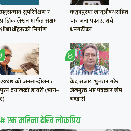
अनुसन्धान सुपरिवेक्षण र
कञ्चनपुरमा लागूऔषधसहित
प्राज्ञिक लेखन मार्फत सक्षम
चार जना पक्राउ, सबै
शोधार्थीहरूको निर्माण
धनगढीका
२०४७ को जनआन्दोलन :
कैद सजाय भुक्तान गरेर
पुरन दयालको डायरी (भाग–
जेलमुक्त भए पत्रकार खेम
१)
भण्डारी
# एक महिना देखि लाेकप्रिय