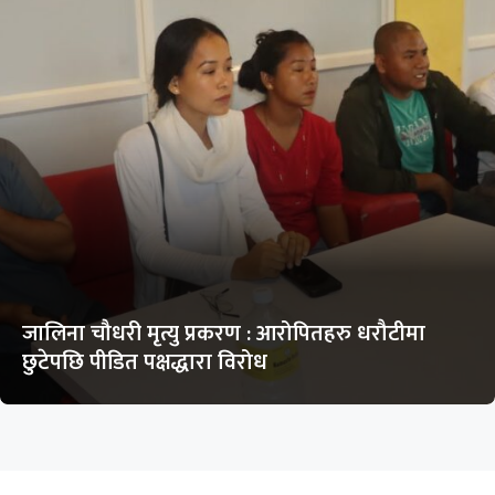
जालिना चौधरी मृत्यु प्रकरण : आरोपितहरु धरौटीमा
छुटेपछि पीडित पक्षद्धारा विरोध