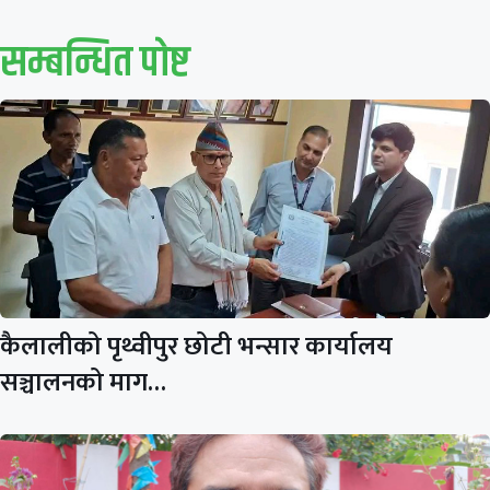
सम्बन्धित पाेष्ट
कैलालीको पृथ्वीपुर छोटी भन्सार कार्यालय
सञ्चालनको माग…