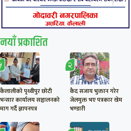
नयाँ प्रकाशित
कैलालीको पृथ्वीपुर छोटी
कैद सजाय भुक्तान गरेर
भन्सार कार्यालय सञ्चालनको
जेलमुक्त भए पत्रकार खेम
माग गर्दै ज्ञापनपत्र
भण्डारी