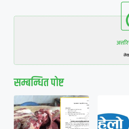
अत्त
ले
सम्बन्धित पाेष्ट