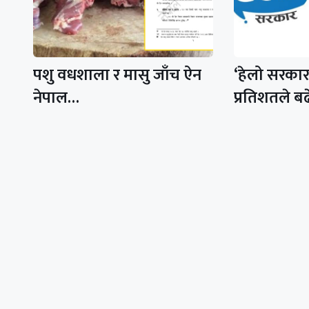
पशु वधशाला र मासु जाँच ऐन
‘हेलो सरका
नेपाल…
प्रतिशतले बढ