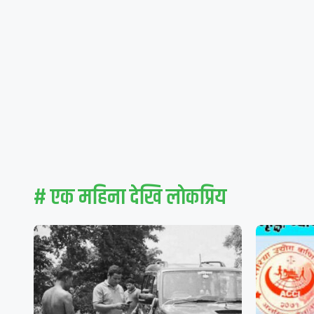
# एक महिना देखि लाेकप्रिय