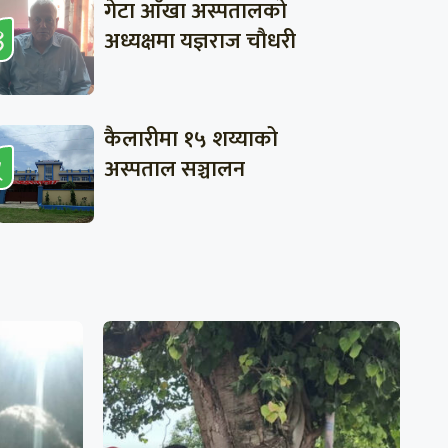
गेटा आँखा अस्पतालको
अध्यक्षमा यज्ञराज चौधरी
कैलारीमा १५ शय्याको
अस्पताल सञ्चालन