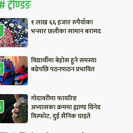
# ट्रेण्डिङ
१ लाख ६६ हजार रुपैयाँका
भन्सार छलीका सामान बरामद
विद्यार्थीमा बेहोस हुने समस्या
बढेपछि पठनपाठन प्रभावित
गोदावरीमा फायरिङ
अभ्यासका क्रममा ह्याण्ड ग्रिनेड
विस्फोट, दुई सैनिक घाइते