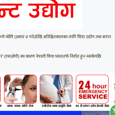
गीहरूले भोलि (असार ४ गते)देखि अनिश्चितकालका लागि चिया उद्योग तथा बगान
्रोसेजर’ (एसओपी) का कारण नेपाली चिया भारततर्फ निर्यात हुन नसकेपछि