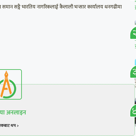
मान सङ्गै भारतिय नागरिकलाई कैलाली भन्सार कार्यालय धनगढीमा
रिया अनलाइन
खकबाट थप >