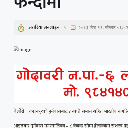
फन्दामा
अत्तरिया अनलाइन
२०८३ जेष्ठ ११, सोमबार ०६:५
बेलौरी – कञ्चनपुरको पुर्नवासबाट तस्करी समान सहित भारतीय नागरिक्
आइतबार पुर्नवास नगरपालिका – ८ कंकड सीमा ईलाकामा सशस्त्र प्रहरी