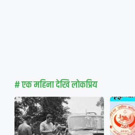
# एक महिना देखि लाेकप्रिय