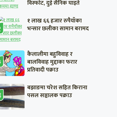
विस्फोट, दुई सैनिक घाइते
१ लाख ६६ हजार रुपैयाँका
भन्सार छलीका सामान बरामद
कैलालीमा बहुविवाह र
बालविवाह मुद्दाका फरार
प्रतिवादी पक्राउ
बझाङमा चरेश सहित किराना
पसल सञ्चालक पक्राउ