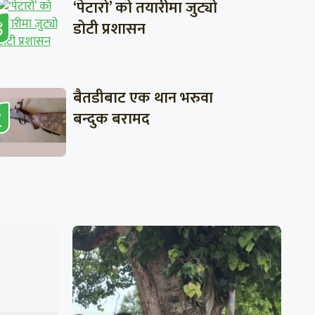
‘पेटारो’ को तयारीमा जुट्यो
डोटी प्रशासन
बैतडीबाट एक थान भरुवा
बन्दुक बरामद