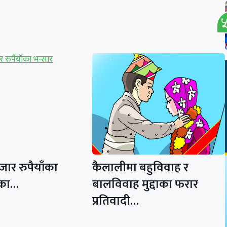
ार रुपैयाँका
कैलालीमा बहुविवाह र
ीका…
बालविवाह मुद्दाका फरार
प्रतिवादी…