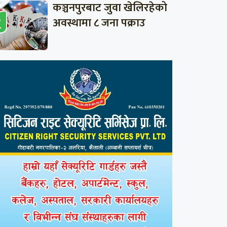
कञ्चनपुरबाट जुवा खेलिरहेको
अवस्थामा ८ जना पक्राउ