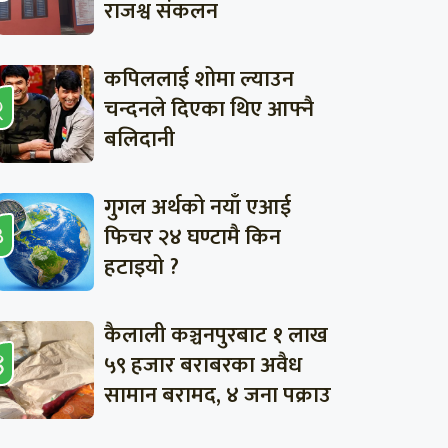
राजश्व संकलन
कपिललाई शोमा ल्याउन
चन्दनले दिएका थिए आफ्नै
बलिदानी
गुगल अर्थको नयाँ एआई
फिचर २४ घण्टामै किन
हटाइयो ?
कैलाली कञ्चनपुरबाट १ लाख
५९ हजार बराबरका अवैध
सामान बरामद, ४ जना पक्राउ