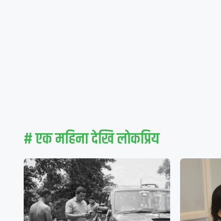
# एक महिना देखि लाेकप्रिय