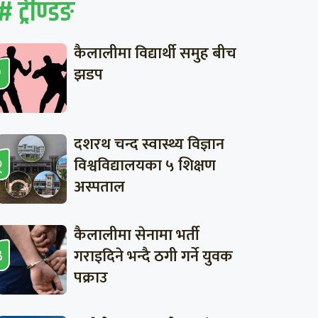
# ट्रेण्डिङ
कैलालीमा विद्यार्थी समुह बीच
झडप
दशरथ चन्द स्वास्थ्य विज्ञान
विश्वविद्यालयका ५ शिक्षण
अस्पताल
कैलालीमा सेनामा भर्ती
गराइदिने भन्दै ठगी गर्ने युवक
पक्राउ