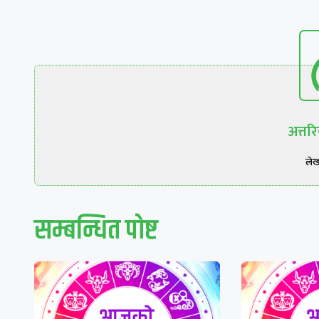
अत्त
ले
सम्बन्धित पाेष्ट