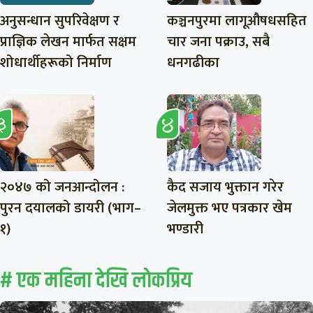
अनुसन्धान सुपरिवेक्षण र
कञ्चनपुरमा लागूऔषधसहित
प्राज्ञिक लेखन मार्फत सक्षम
चार जना पक्राउ, सबै
शोधार्थीहरूको निर्माण
धनगढीका
२०४७ को जनआन्दोलन :
कैद सजाय भुक्तान गरेर
पुरन दयालको डायरी (भाग–
जेलमुक्त भए पत्रकार खेम
१)
भण्डारी
# एक महिना देखि लाेकप्रिय