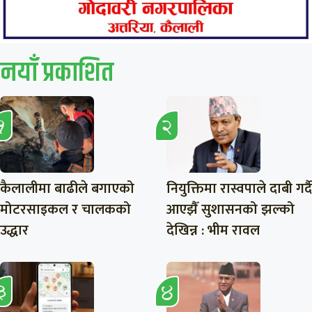
नयाँ प्रकाशित
कैलालीमा बाढीले बगाएको
नियुक्तिमा रास्वपाले दाबी गर्दै
मोटरसाइकल र चालकको
आएझैँ सुशासनको झल्को
उद्धार
देखिन्न : भीम रावल