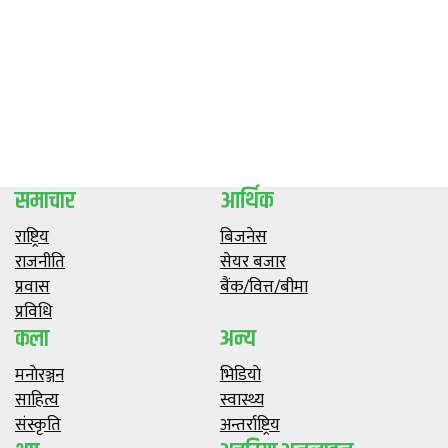
समाचार
आर्थिक
राष्ट्रिय
बिजनेस
राजनीति
सेयर बजार
प्रवास
बैंक/वित्त/बीमा
प्रविधि
कला
अन्य
मनाेरञ्जन
भिडियाे
साहित्य
स्वास्थ्य
संस्कृति
अन्तर्राष्ट्रिय