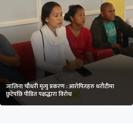
जालिना चौधरी मृत्यु प्रकरण : आरोपितहरु धरौटीमा
छुटेपछि पीडित पक्षद्धारा विरोध