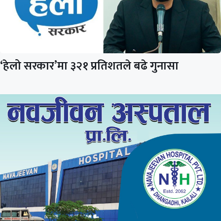
‘हेलो सरकार’मा ३२१ प्रतिशतले बढे गुनासा