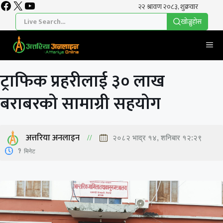
Facebook
X
YouTube
Skip
to
खाेज्नुहाेस
content
Me
ट्राफिक प्रहरीलाई ३० लाख
बराबरको सामाग्री सहयोग
अत्तरिया अनलाइन
२०८२ भाद्र १४, शनिबार १२:२९
1
मिनेट