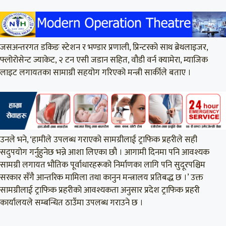
जसअन्तरगत डकिङ स्टेशन र भण्डार प्रणाली, प्रिन्टरको साथ ब्रेथलाइजर,
फ्लोरोसेन्ट ज्याकेट, २ टन एसी जडान सहित, वौडी वर्न क्यामेरा, म्याजिक
लाइट लगायतका सामाग्री सहयोग गरिएको मन्त्री सार्कीले बताए ।
उनले भने, ‘हामीले उपलब्ध गराएको सामग्रीलाई ट्राफिक प्रहरीले सही
सदुपयोग गर्नुहुनेछ भन्ने आशा लिएका छौ । आगामी दिनमा पनि आवश्यक
सामग्री लगायत भौतिक पूर्वाधारहरूको निर्माणका लागि पनि सुदूरपश्चिम
सरकार सँगै आन्तरिक मामिला तथा कानुन मन्त्रालय प्रतिबद्ध छ ।’ उक्त
सामग्रीलाई ट्राफिक प्रहरीको आवश्यकता अनुसार प्रदेश ट्राफिक प्रहरी
कार्यालयले सम्बन्धित ठाउँमा उपलब्ध गराउने छ ।