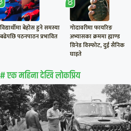
विद्यार्थीमा बेहोस हुने समस्या
गोदावरीमा फायरिङ
बढेपछि पठनपाठन प्रभावित
अभ्यासका क्रममा ह्याण्ड
ग्रिनेड विस्फोट, दुई सैनिक
घाइते
# एक महिना देखि लाेकप्रिय