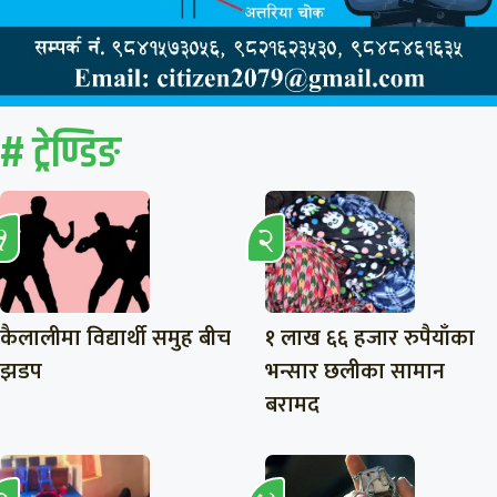
# ट्रेण्डिङ
कैलालीमा विद्यार्थी समुह बीच
१ लाख ६६ हजार रुपैयाँका
झडप
भन्सार छलीका सामान
बरामद