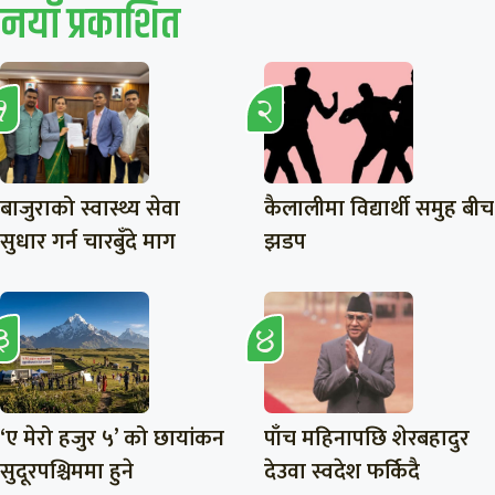
नयाँ प्रकाशित
बाजुराको स्वास्थ्य सेवा
कैलालीमा विद्यार्थी समुह बीच
सुधार गर्न चारबुँदे माग
झडप
‘ए मेरो हजुर ५’ को छायांकन
पाँच महिनापछि शेरबहादुर
सुदूरपश्चिममा हुने
देउवा स्वदेश फर्किदै