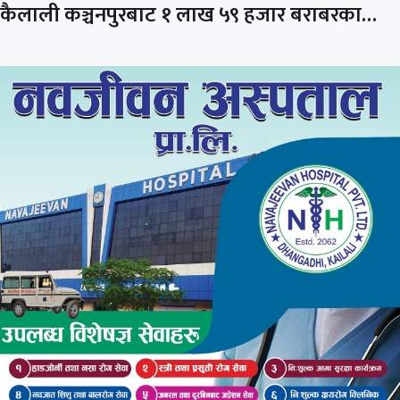
कैलाली कञ्चनपुरबाट १ लाख ५९ हजार बराबरका…