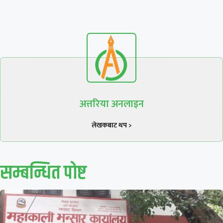
अत्तरिया अनलाइन
लेखकबाट थप >
सम्बन्धित पाेष्ट