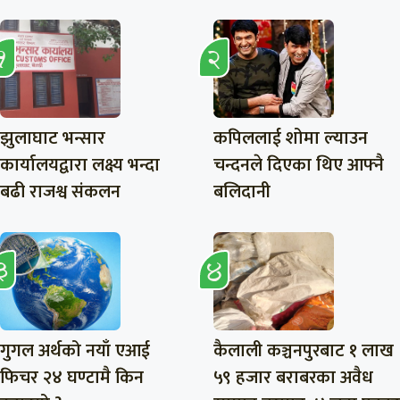
झुलाघाट भन्सार
कपिललाई शोमा ल्याउन
कार्यालयद्वारा लक्ष्य भन्दा
चन्दनले दिएका थिए आफ्नै
बढी राजश्व संकलन
बलिदानी
गुगल अर्थको नयाँ एआई
कैलाली कञ्चनपुरबाट १ लाख
फिचर २४ घण्टामै किन
५९ हजार बराबरका अवैध