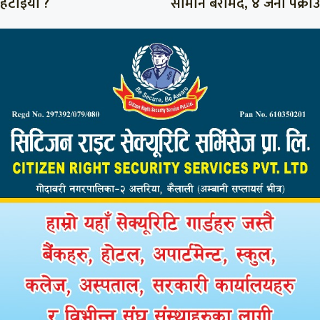
हटाइयो ?
सामान बरामद, ४ जना पक्राउ