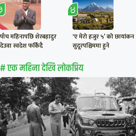
पाँच महिनापछि शेरबहादुर
‘ए मेरो हजुर ५’ को छायांकन
देउवा स्वदेश फर्किदै
सुदूरपश्चिममा हुने
# एक महिना देखि लाेकप्रिय