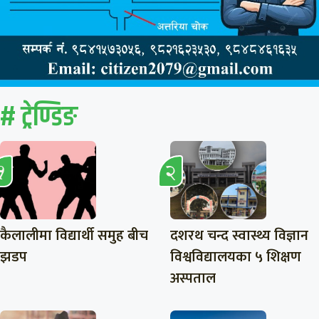
# ट्रेण्डिङ
कैलालीमा विद्यार्थी समुह बीच
दशरथ चन्द स्वास्थ्य विज्ञान
झडप
विश्वविद्यालयका ५ शिक्षण
अस्पताल