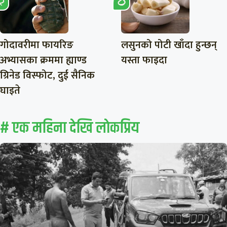
गोदावरीमा फायरिङ
लसुनको पोटी खाँदा हुन्छन्
अभ्यासका क्रममा ह्याण्ड
यस्ता फाइदा
ग्रिनेड विस्फोट, दुई सैनिक
घाइते
# एक महिना देखि लाेकप्रिय