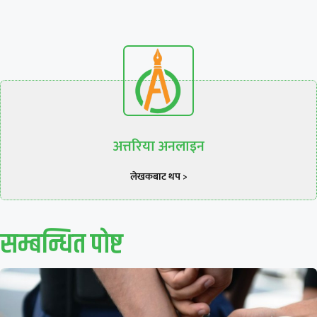
अत्तरिया अनलाइन
लेखकबाट थप >
सम्बन्धित पाेष्ट