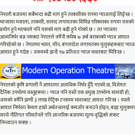
नेपाली बजारमा सबैभन्दा बढी माग हुने तरकारीका रुपमा प्याजलाई लिईन्छ ।
भान्सामा मसाला, तरकारी, सलाद लगायतका विभिन्न परिकारका रुपमा यसको
प्रयोग हुने भएकाले पनि यसको माग बढी हुने गरेको छ । तर प्याजमा
आत्मनिर्भर बन्न नसक्दा नेपालले वर्षेनी करिब ७ अर्ब बराबरको प्याज आयात
गरिरहेको छ । नेपालमा भारत, चीन, बंगलादेश लगायतका मुलुकहरूबाट प्याज
आयात हुने गर्दछ । जसमध्ये झन्डै ९७ प्रतिशत प्याज भारतबाट भित्रिन्छ ।
नेपालको कृषि प्रणाली नै आयातमा अत्यधिक निर्भर हुँदै गएको छ, विशेषतः
दैनिक उपभोग्य वस्तुहरूमा । प्याज पनि यस्तै एक प्रमुख उपभोग्य सामग्री हो,
जसको वर्षेनि झण्डै ३ लाख मेट्रिक टनसम्म भारतबाट आयात गरिन्छ । यस्तो
आयात निर्भरता केवल हाम्रो अर्थतन्त्रलाई कमजोर बनाउने होइन, बाह्य मुलुकमा
सानो नीतिगत परिवर्तनले पनि आन्तरिक बजारमा मूल्य वृद्धिको संकट
निम्त्याउन सक्छ ।