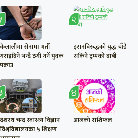
कैलालीमा सेनामा भर्ती
इरानविरुद्धको युद्ध चाँडै
गराइदिने भन्दै ठगी गर्ने युवक
सकिने ट्रम्पको दाबी
पक्राउ
दशरथ चन्द स्वास्थ्य विज्ञान
आजको राशिफल
विश्वविद्यालयका ५ शिक्षण