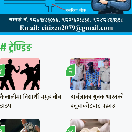
# ट्रेण्डिङ
कैलालीमा विद्यार्थी समुह बीच
दार्चुलाका युवक भारतको
झडप
बलुवाकोटबाट पक्राउ