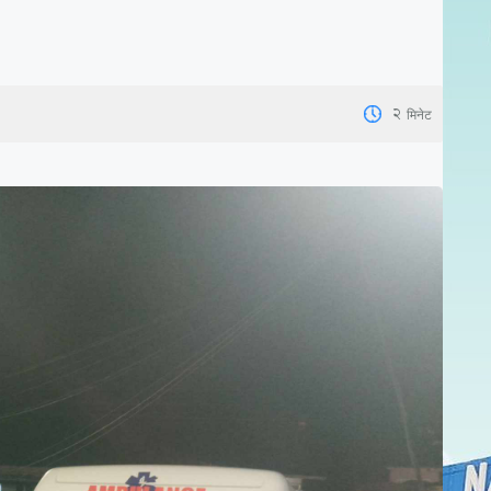
2
मिनेट