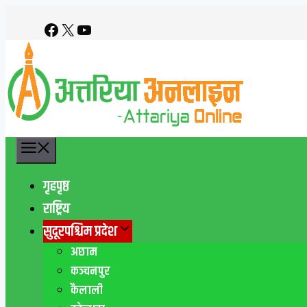
Skip
Facebook
X
YouTube
to
content
Menu
गृहपृष्ठ
राष्ट्रिय
सुदूरपश्चिम प्रदेश
अछाम
कञ्चनपुर
कैलाली