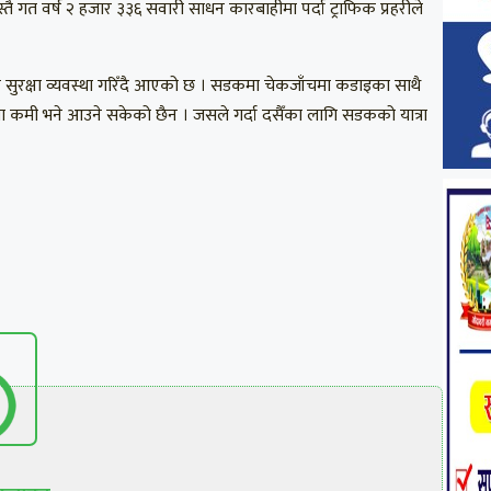
तै गत वर्ष २ हजार ३३६ सवारी साधन कारबाहीमा पर्दा ट्राफिक प्रहरीले
सुरक्षा व्यवस्था गरिँदै आएको छ । सडकमा चेकजाँचमा कडाइका साथै
ामा कमी भने आउने सकेको छैन । जसले गर्दा दसैँका लागि सडकको यात्रा