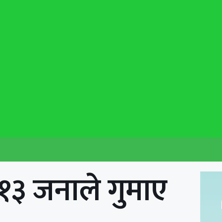
ा १३ जनाले गुमाए