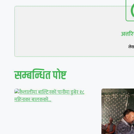
अत्त
ले
सम्बन्धित पाेष्ट