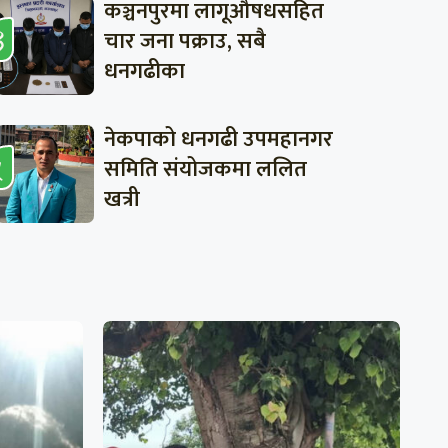
कञ्चनपुरमा लागूऔषधसहित
चार जना पक्राउ, सबै
धनगढीका
नेकपाको धनगढी उपमहानगर
समिति संयोजकमा ललित
खत्री