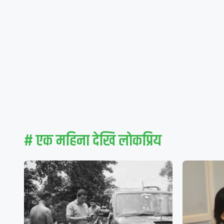
# एक महिना देखि लाेकप्रिय