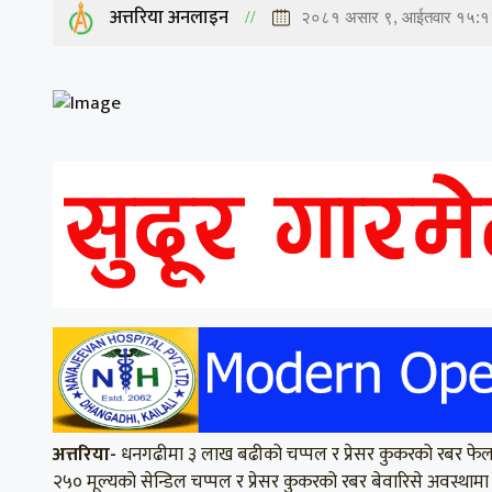
अत्तरिया अनलाइन
२०८१ असार ९, आईतवार १५:१
अत्तरिया-
धनगढीमा ३ लाख बढीको चप्पल र प्रेसर कुकरको रबर फेला
२५० मूल्यको सेन्डिल चप्पल र प्रेसर कुकरको रबर बेवारिसे अवस्थाम