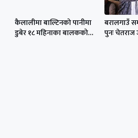
कैलालीमा बाल्टिनको पानीमा
बरालगाउँ स
डुबेर १८ महिनाका बालकको…
पुनः चेतराज