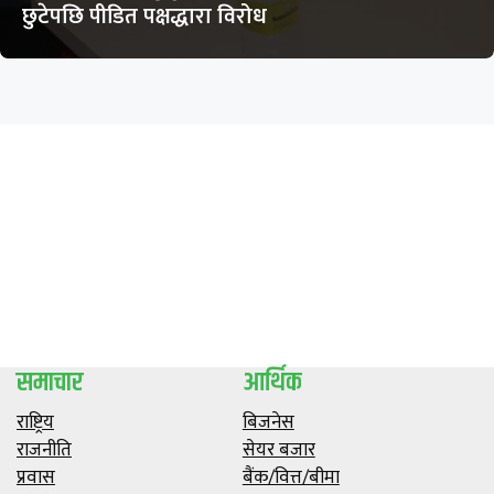
छुटेपछि पीडित पक्षद्धारा विरोध
समाचार
आर्थिक
राष्ट्रिय
बिजनेस
राजनीति
सेयर बजार
प्रवास
बैंक/वित्त/बीमा