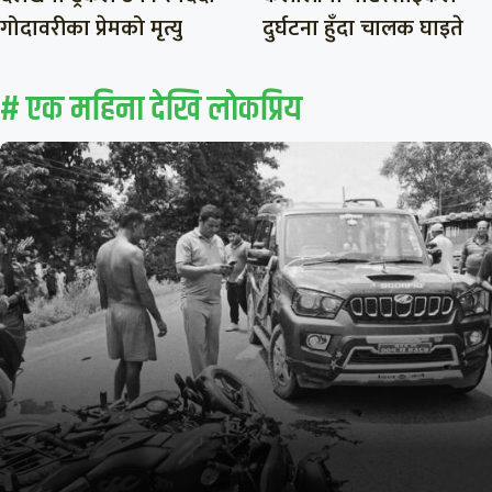
गोदावरीका प्रेमको मृत्यु
दुर्घटना हुँदा चालक घाइते
# एक महिना देखि लाेकप्रिय