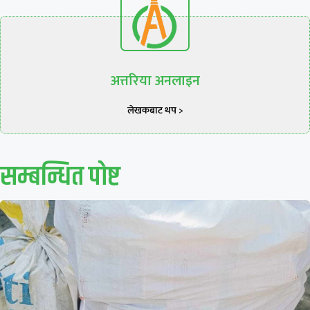
अत्तरिया अनलाइन
लेखकबाट थप >
सम्बन्धित पाेष्ट