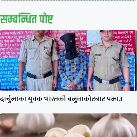
सम्बन्धित पाेष्ट
दार्चुलाका युवक भारतको बलुवाकोटबाट पक्राउ