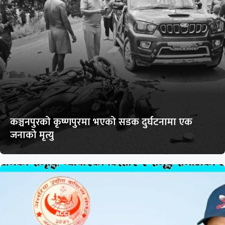
कञ्चनपुरको कृष्णपुरमा भएको सडक दुर्घटनामा एक
जनाको मृत्यु