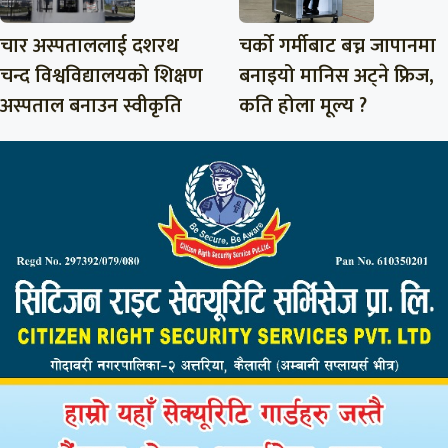
चार अस्पताललाई दशरथ
चर्को गर्मीबाट बच्न जापानमा
चन्द विश्वविद्यालयको शिक्षण
बनाइयो मानिस अट्ने फ्रिज,
अस्पताल बनाउन स्वीकृति
कति होला मूल्य ?