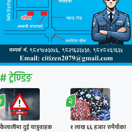
# ट्रेण्डिङ
कैलालीमा दुई यात्रुवाहक
१ लाख ६६ हजार रुपैयाँका