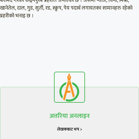
बरामद गरेको कञ्चनपुरब प्रहरीले जनाएको छ । जसमा प्याज, चिनी, मिश्री,
खानेतेल, दाल, गुड, सुर्ती, रड, स्क्रुप, पेय पदार्थ लगायतका सामानहरु रहेको
प्रहरीको भनाइ छ ।
अत्तरिया अनलाइन
लेखकबाट थप >