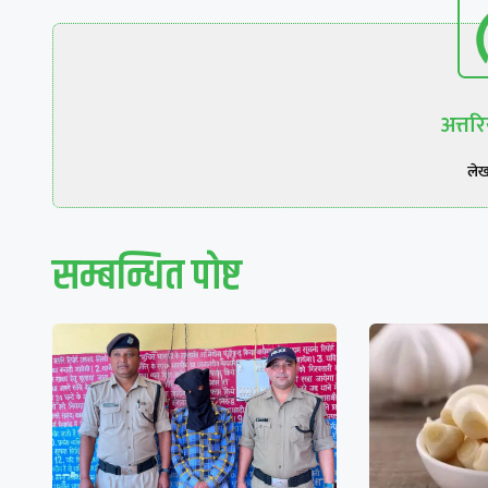
अत्त
ले
सम्बन्धित पाेष्ट