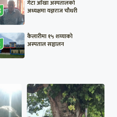
गेटा आँखा अस्पतालको
अध्यक्षमा यज्ञराज चौधरी
कैलारीमा १५ शय्याको
अस्पताल सञ्चालन