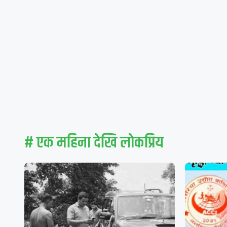
# एक महिना देखि लाेकप्रिय