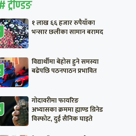
# ट्रेण्डिङ
१ लाख ६६ हजार रुपैयाँका
भन्सार छलीका सामान बरामद
विद्यार्थीमा बेहोस हुने समस्या
बढेपछि पठनपाठन प्रभावित
गोदावरीमा फायरिङ
अभ्यासका क्रममा ह्याण्ड ग्रिनेड
विस्फोट, दुई सैनिक घाइते