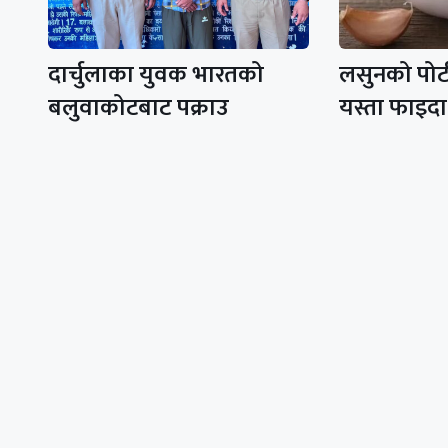
दार्चुलाका युवक भारतको
लसुनको पोटी 
बलुवाकोटबाट पक्राउ
यस्ता फाइदा