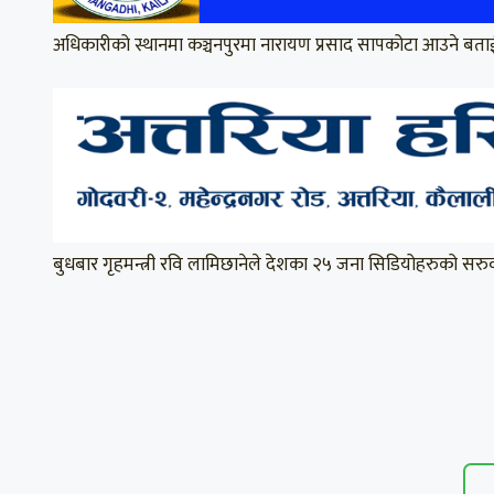
अधिकारीको स्थानमा कञ्चनपुरमा नारायण प्रसाद सापकोटा आउने बता
बुधबार गृहमन्त्री रवि लामिछानेले देशका २५ जना सिडियोहरुको स