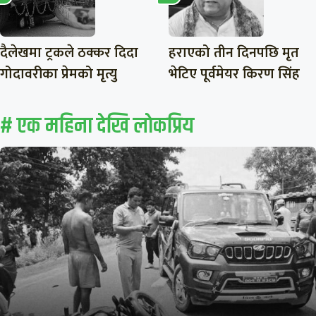
दैलेखमा ट्रकले ठक्कर दिदा
हराएको तीन दिनपछि मृत
गोदावरीका प्रेमको मृत्यु
भेटिए पूर्वमेयर किरण सिंह
# एक महिना देखि लाेकप्रिय