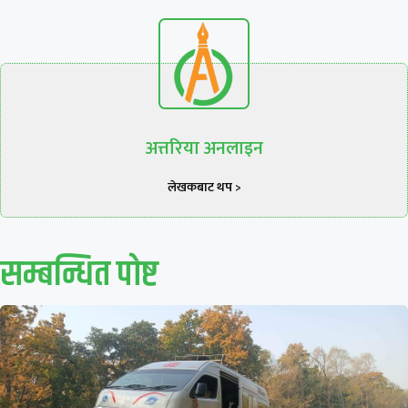
अत्तरिया अनलाइन
लेखकबाट थप >
सम्बन्धित पाेष्ट