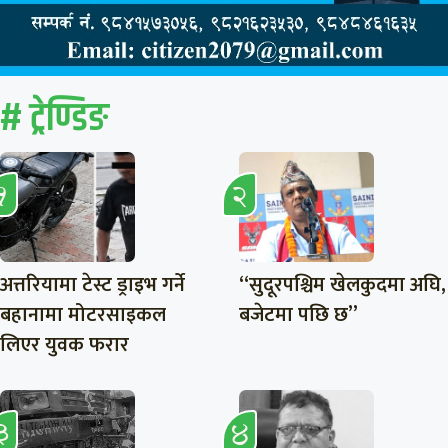
# ट्रेण्डिङ
अत्तरियामा टेस्ट ड्राइभ गर्ने
“सुदूरपश्चिम खेलकुदमा अघि,
बहानामा मोटरसाइकल
बजेटमा पछि छ”
लिएर युवक फरार