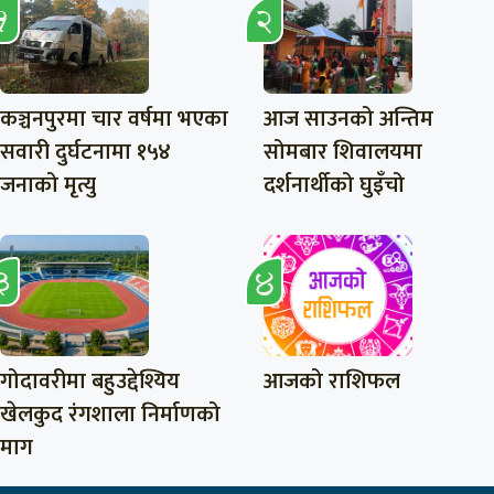
कञ्चनपुरमा चार वर्षमा भएका
आज साउनको अन्तिम
सवारी दुर्घटनामा १५४
सोमबार शिवालयमा
जनाको मृत्यु
दर्शनार्थीको घुइँचो
गोदावरीमा बहुउद्देश्यिय
आजको राशिफल
खेलकुद रंगशाला निर्माणको
माग