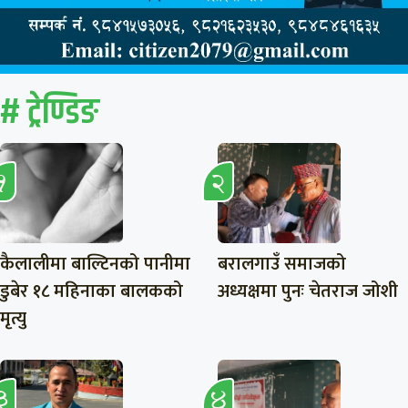
# ट्रेण्डिङ
कैलालीमा बाल्टिनको पानीमा
बरालगाउँ समाजको
डुबेर १८ महिनाका बालकको
अध्यक्षमा पुनः चेतराज जोशी
मृत्यु