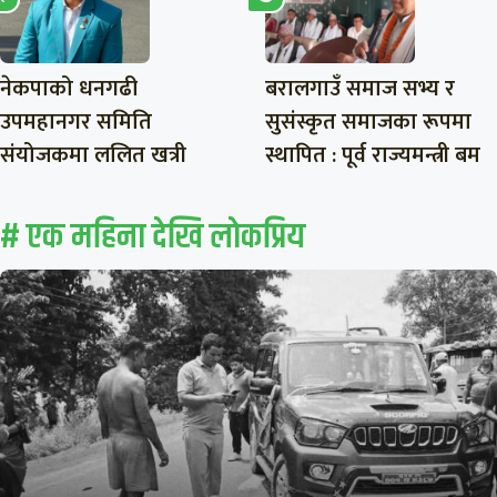
नेकपाको धनगढी
बरालगाउँ समाज सभ्य र
उपमहानगर समिति
सुसंस्कृत समाजका रूपमा
संयोजकमा ललित खत्री
स्थापित : पूर्व राज्यमन्त्री बम
# एक महिना देखि लाेकप्रिय