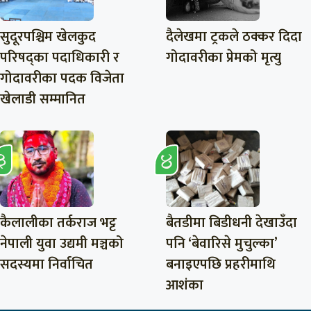
सुदूरपश्चिम खेलकुद
दैलेखमा ट्रकले ठक्कर दिदा
परिषद्का पदाधिकारी र
गोदावरीका प्रेमको मृत्यु
गोदावरीका पदक विजेता
खेलाडी सम्मानित
कैलालीका तर्कराज भट्ट
बैतडीमा बिडीधनी देखाउँदा
नेपाली युवा उद्यमी मञ्चको
पनि ‘बेवारिसे मुचुल्का’
सदस्यमा निर्वाचित
बनाइएपछि प्रहरीमाथि
आशंका