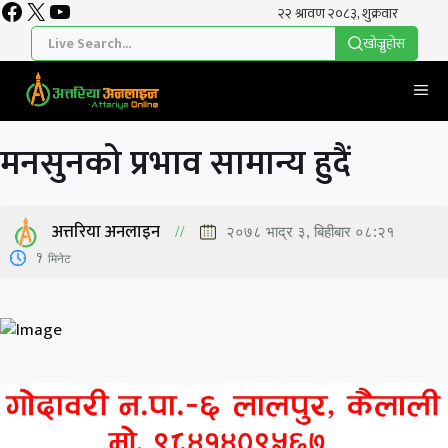
Facebook
X
YouTube
Skip
to
खाेज्नुहाेस
content
Me
मनसुनको प्रभाव सामान्य हुदैं
अत्तरिया अनलाइन
२०७८ भाद्र ३, बिहीबार ०८:२१
1
मिनेट