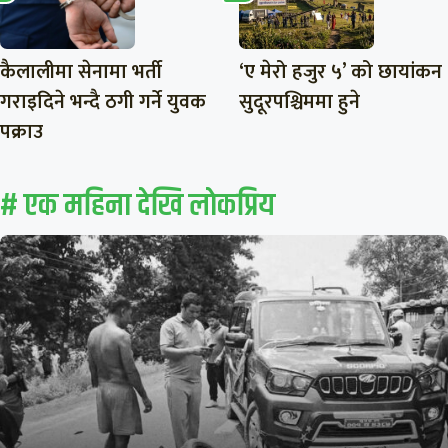
कैलालीमा सेनामा भर्ती
‘ए मेरो हजुर ५’ को छायांकन
गराइदिने भन्दै ठगी गर्ने युवक
सुदूरपश्चिममा हुने
पक्राउ
# एक महिना देखि लाेकप्रिय