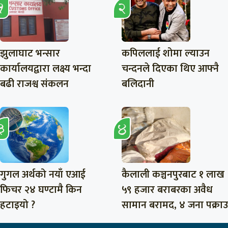
झुलाघाट भन्सार
कपिललाई शोमा ल्याउन
कार्यालयद्वारा लक्ष्य भन्दा
चन्दनले दिएका थिए आफ्नै
बढी राजश्व संकलन
बलिदानी
गुगल अर्थको नयाँ एआई
कैलाली कञ्चनपुरबाट १ लाख
फिचर २४ घण्टामै किन
५९ हजार बराबरका अवैध
हटाइयो ?
सामान बरामद, ४ जना पक्राउ