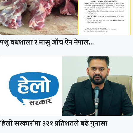
पशु वधशाला र मासु जाँच ऐन नेपाल…
‘हेलो सरकार’मा ३२१ प्रतिशतले बढे गुनासा