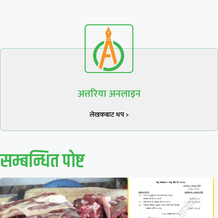
अत्तरिया अनलाइन
लेखकबाट थप >
सम्बन्धित पाेष्ट