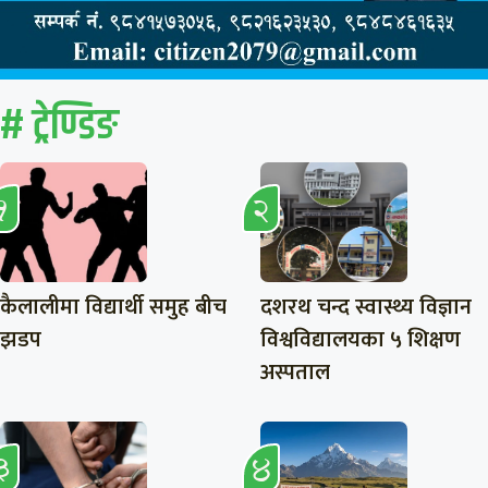
# ट्रेण्डिङ
कैलालीमा विद्यार्थी समुह बीच
दशरथ चन्द स्वास्थ्य विज्ञान
झडप
विश्वविद्यालयका ५ शिक्षण
अस्पताल