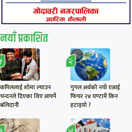
नयाँ प्रकाशित
कपिललाई शोमा ल्याउन
गुगल अर्थको नयाँ एआई
चन्दनले दिएका थिए आफ्नै
फिचर २४ घण्टामै किन
बलिदानी
हटाइयो ?