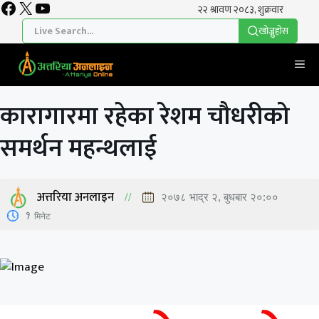
Facebook
X
YouTube
Skip
to
खाेज्नुहाेस
content
Me
कारागारमा रहेका रेशम चौधरीको
समर्थन महन्थलाई
अत्तरिया अनलाइन
२०७८ भाद्र २, बुधबार २०:००
1
मिनेट