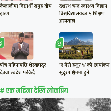
कैलालीमा विद्यार्थी समुह बीच
दशरथ चन्द स्वास्थ्य विज्ञान
झडप
विश्वविद्यालयका ५ शिक्षण
अस्पताल
पाँच महिनापछि शेरबहादुर
‘ए मेरो हजुर ५’ को छायांकन
देउवा स्वदेश फर्किदै
सुदूरपश्चिममा हुने
# एक महिना देखि लाेकप्रिय