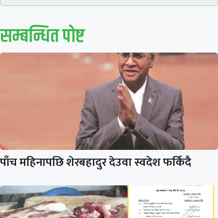
सम्बन्धित पाेष्ट
पाँच महिनापछि शेरबहादुर देउवा स्वदेश फर्किदै