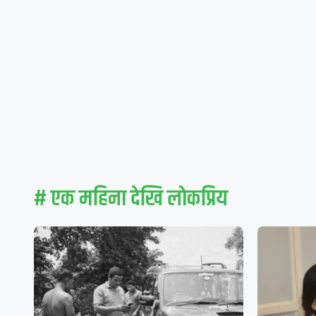
# एक महिना देखि लाेकप्रिय