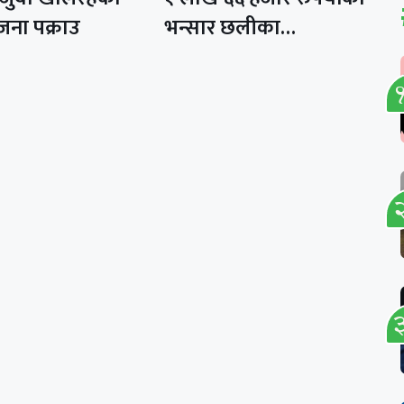
जना पक्राउ
भन्सार छलीका…