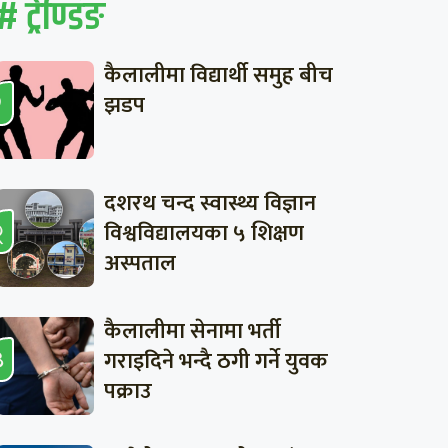
# ट्रेण्डिङ
कैलालीमा विद्यार्थी समुह बीच
झडप
दशरथ चन्द स्वास्थ्य विज्ञान
विश्वविद्यालयका ५ शिक्षण
अस्पताल
कैलालीमा सेनामा भर्ती
गराइदिने भन्दै ठगी गर्ने युवक
पक्राउ