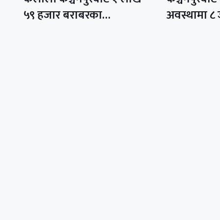
५९ हजार बराबरका…
अवस्थामा ८ 