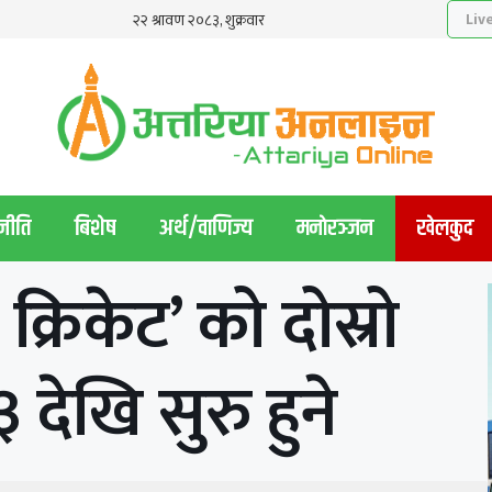
नीति
बिशेष
अर्थ/वाणिज्य
मनाेरञ्जन
खेलकुद
ी क्रिकेट’ को दोस्रो
देखि सुरु हुने