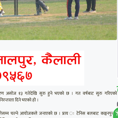
ो संस्करण असोज १३ गतेदेखि सुरु हुने भएको छ । गत वर्षबाट सुरु गरिएको
निरन्तरता दिने भएको हो ।
गतेसम्म चल्ने आयोजकले जनाएको छ । प्राय ः टेनिस बलबाट कञ्चनपुरमा