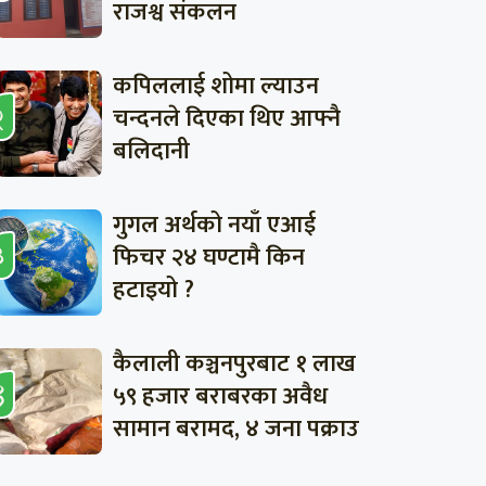
राजश्व संकलन
कपिललाई शोमा ल्याउन
चन्दनले दिएका थिए आफ्नै
बलिदानी
गुगल अर्थको नयाँ एआई
फिचर २४ घण्टामै किन
हटाइयो ?
कैलाली कञ्चनपुरबाट १ लाख
५९ हजार बराबरका अवैध
सामान बरामद, ४ जना पक्राउ