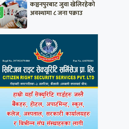
कञ्चनपुरबाट जुवा खेलिरहेको
अवस्थामा ८ जना पक्राउ