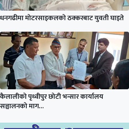
धनगढीमा मोटरसाइकलको ठक्करबाट युवती घाइते
कैलालीको पृथ्वीपुर छोटी भन्सार कार्यालय
सञ्चालनको माग…