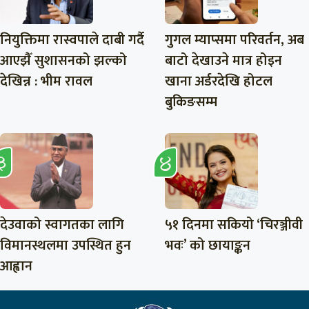
नियुक्तिमा रास्वपाले दाबी गर्दै
गुगल म्याप्समा परिवर्तन, अब
आएझैँ सुशासनको झल्को
बाटो देखाउने मात्र होइन
देखिन्न : भीम रावल
खाना अर्डरदेखि होटल
बुकिङसम्म
देउवाको स्वागतका लागि
५१ दिनमा सकियो ‘चिरञ्जीवी
विमानस्थलमा उपस्थित हुन
भवः’ को छायाङ्कन
आह्वान