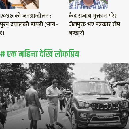
२०४७ को जनआन्दोलन :
कैद सजाय भुक्तान गरेर
पुरन दयालको डायरी (भाग–
जेलमुक्त भए पत्रकार खेम
१)
भण्डारी
# एक महिना देखि लाेकप्रिय