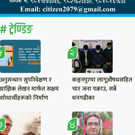
# ट्रेण्डिङ
अनुसन्धान सुपरिवेक्षण र
कञ्चनपुरमा लागूऔषधसहित
प्राज्ञिक लेखन मार्फत सक्षम
चार जना पक्राउ, सबै
शोधार्थीहरूको निर्माण
धनगढीका