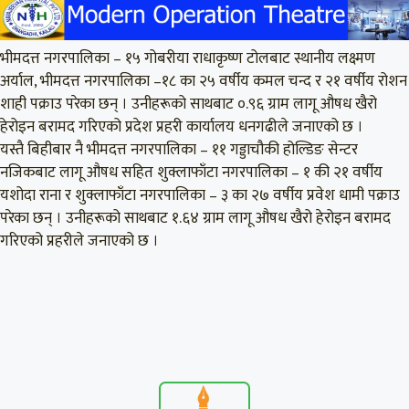
भीमदत्त नगरपालिका – १५ गोबरीया राधाकृष्ण टोलबाट स्थानीय लक्ष्मण
अर्याल, भीमदत्त नगरपालिका –१८ का २५ वर्षीय कमल चन्द र २१ वर्षीय रोशन
शाही पक्राउ परेका छन् । उनीहरूको साथबाट ०.९६ ग्राम लागू औषध खैरो
हेरोइन बरामद गरिएको प्रदेश प्रहरी कार्यालय धनगढीले जनाएको छ ।
यस्तै बिहीबार नै भीमदत्त नगरपालिका – ११ गड्डाचौकी होल्डिङ सेन्टर
नजिकबाट लागू औषध सहित शुक्लाफाँटा नगरपालिका – १ की २१ वर्षीय
यशोदा राना र शुक्लाफाँटा नगरपालिका – ३ का २७ वर्षीय प्रवेश धामी पक्राउ
परेका छन् । उनीहरूको साथबाट १.६४ ग्राम लागू औषध खैरो हेरोइन बरामद
गरिएको प्रहरीले जनाएको छ ।