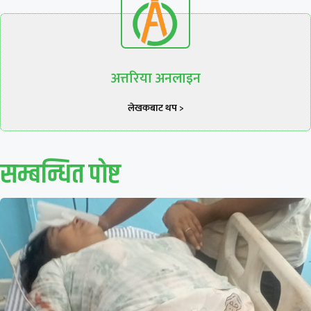
अत्तरिया अनलाइन
लेखकबाट थप >
सम्बन्धित पाेष्ट