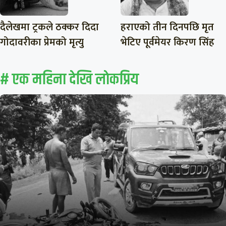
दैलेखमा ट्रकले ठक्कर दिदा
हराएको तीन दिनपछि मृत
गोदावरीका प्रेमको मृत्यु
भेटिए पूर्वमेयर किरण सिंह
# एक महिना देखि लाेकप्रिय