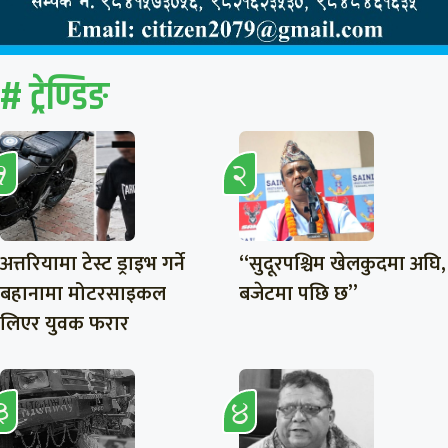
# ट्रेण्डिङ
अत्तरियामा टेस्ट ड्राइभ गर्ने
“सुदूरपश्चिम खेलकुदमा अघि,
बहानामा मोटरसाइकल
बजेटमा पछि छ”
लिएर युवक फरार