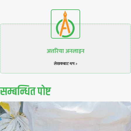
अत्तरिया अनलाइन
लेखकबाट थप >
सम्बन्धित पाेष्ट