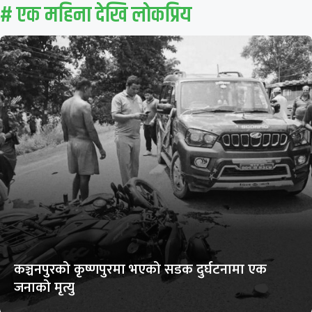
# एक महिना देखि लाेकप्रिय
कञ्चनपुरको कृष्णपुरमा भएको सडक दुर्घटनामा एक
जनाको मृत्यु