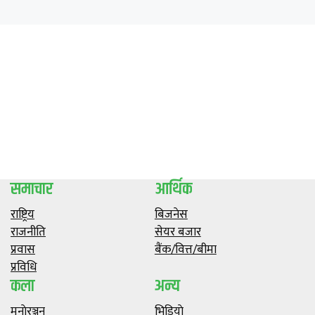
समाचार
आर्थिक
राष्ट्रिय
बिजनेस
राजनीति
सेयर बजार
प्रवास
बैंक/वित्त/बीमा
प्रविधि
कला
अन्य
मनाेरञ्जन
भिडियाे