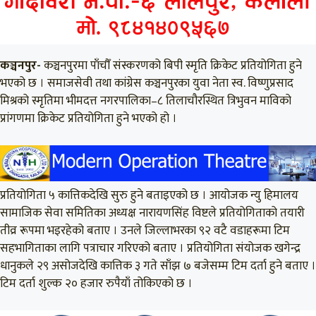
कञ्चनपुर-
कञ्चनपुरमा पाँचौँ संस्करणको बिपी स्मृति क्रिकेट प्रतियोगिता हुने
भएको छ । समाजसेवी तथा कांग्रेस कञ्चनपुरका युवा नेता स्व. विष्णुप्रसाद
मिश्रको स्मृतिमा भीमदत्त नगरपालिका–८ तिलाचौरस्थित त्रिभुवन माविको
प्रांगणमा क्रिकेट प्रतियोगिता हुने भएको हो ।
प्रतियोगिता ५ कात्तिकदेखि सुरु हुने बताइएको छ । आयोजक न्यु हिमालय
सामाजिक सेवा समितिका अध्यक्ष नारायणसिंह विष्टले प्रतियोगिताको तयारी
तीव्र रूपमा भइरहेको बताए । उनले जिल्लाभरका ९२ वटै वडाहरूमा टिम
सहभागिताका लागि पत्राचार गरिएको बताए । प्रतियोगिता संयोजक खगेन्द्र
धानुकले २९ असोजदेखि कात्तिक ३ गते साँझ ७ बजेसम्म टिम दर्ता हुने बताए ।
टिम दर्ता शुल्क २० हजार रुपैयाँ तोकिएको छ ।