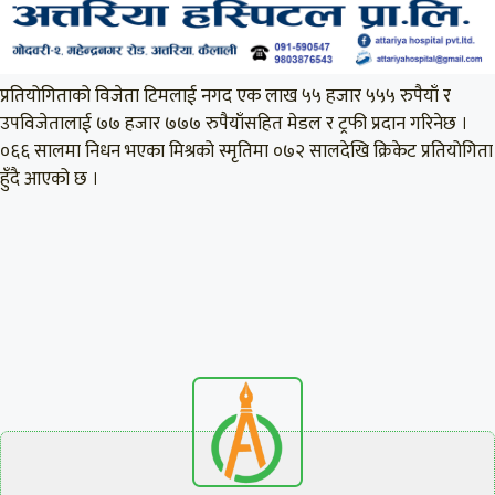
प्रतियोगिताको विजेता टिमलाई नगद एक लाख ५५ हजार ५५५ रुपैयाँ र
उपविजेतालाई ७७ हजार ७७७ रुपैयाँसहित मेडल र ट्रफी प्रदान गरिनेछ ।
०६६ सालमा निधन भएका मिश्रको स्मृतिमा ०७२ सालदेखि क्रिकेट प्रतियोगिता
हुँदै आएको छ ।