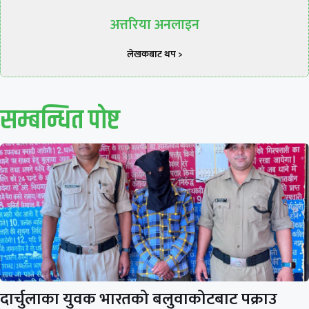
अत्तरिया अनलाइन
लेखकबाट थप >
सम्बन्धित पाेष्ट
दार्चुलाका युवक भारतको बलुवाकोटबाट पक्राउ