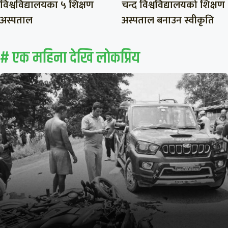
विश्वविद्यालयका ५ शिक्षण
चन्द विश्वविद्यालयको शिक्षण
अस्पताल
अस्पताल बनाउन स्वीकृति
# एक महिना देखि लाेकप्रिय