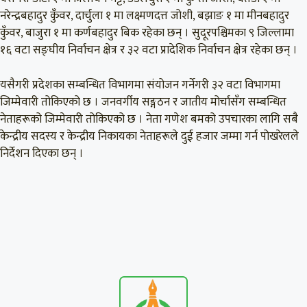
नरेन्द्रबहादुर कुँवर, दार्चुला १ मा लक्ष्मणदत्त जोशी, बझाङ १ मा मीनबहादुर
कुँवर, बाजुरा १ मा कर्णबहादुर बिक रहेका छन् । सुदूरपश्चिमका ९ जिल्लामा
१६ वटा सङ्घीय निर्वाचन क्षेत्र र ३२ वटा प्रादेशिक निर्वाचन क्षेत्र रहेका छन् ।
यसैगरी प्रदेशका सम्बन्धित विभागमा संयोजन गर्नेगरी ३२ वटा विभागमा
जिम्मेवारी तोकिएको छ । जनवर्गीय सङ्गठन र जातीय मोर्चासँग सम्बन्धित
नेताहरूको जिम्मेवारी तोकिएको छ । नेता गणेश बमको उपचारका लागि सबै
केन्द्रीय सदस्य र केन्द्रीय निकायका नेताहरूले दुई हजार जम्मा गर्न पोखरेलले
निर्देशन दिएका छन् ।