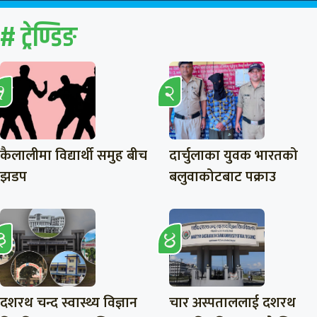
# ट्रेण्डिङ
कैलालीमा विद्यार्थी समुह बीच
दार्चुलाका युवक भारतको
झडप
बलुवाकोटबाट पक्राउ
दशरथ चन्द स्वास्थ्य विज्ञान
चार अस्पताललाई दशरथ