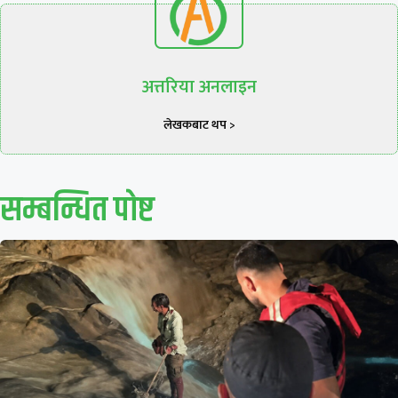
अत्तरिया अनलाइन
लेखकबाट थप >
सम्बन्धित पाेष्ट