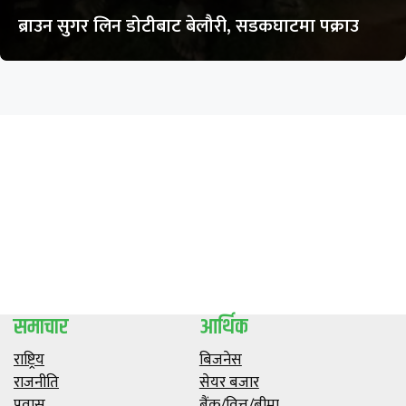
ब्राउन सुगर लिन डोटीबाट बेलौरी, सडकघाटमा पक्राउ
समाचार
आर्थिक
राष्ट्रिय
बिजनेस
राजनीति
सेयर बजार
प्रवास
बैंक/वित्त/बीमा