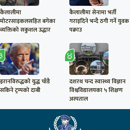
कैलालीमा
कैलालीमा सेनामा भर्ती
मोटरसाइकलसहित बगेका
गराइदिने भन्दै ठगी गर्ने युवक
व्यक्तिको सकुशल उद्धार
पक्राउ
इरानविरुद्धको युद्ध चाँडै
दशरथ चन्द स्वास्थ्य विज्ञान
सकिने ट्रम्पको दाबी
विश्वविद्यालयका ५ शिक्षण
अस्पताल