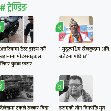
# ट्रेण्डिङ
अत्तरियामा टेस्ट ड्राइभ गर्ने
“सुदूरपश्चिम खेलकुदमा अघि,
बहानामा मोटरसाइकल
बजेटमा पछि छ”
लिएर युवक फरार
दैलेखमा ट्रकले ठक्कर दिदा
हराएको तीन दिनपछि मृत