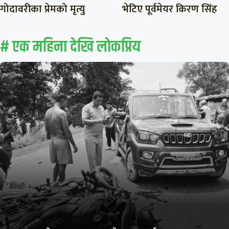
गोदावरीका प्रेमको मृत्यु
भेटिए पूर्वमेयर किरण सिंह
# एक महिना देखि लाेकप्रिय