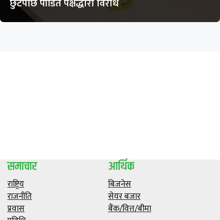
छुटेपछि पीडित पक्षद्धारा विरोध
समाचार
आर्थिक
राष्ट्रिय
बिजनेस
राजनीति
सेयर बजार
प्रवास
बैंक/वित्त/बीमा