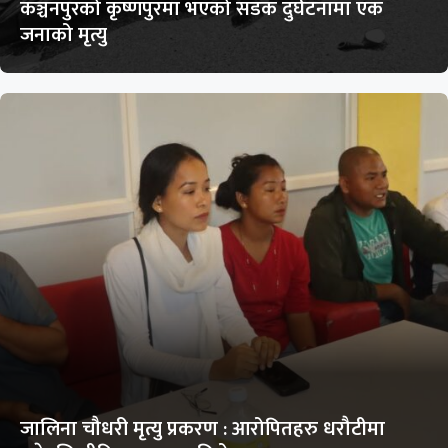
कञ्चनपुरको कृष्णपुरमा भएको सडक दुर्घटनामा एक
जनाको मृत्यु
जालिना चौधरी मृत्यु प्रकरण : आरोपितहरु धरौटीमा