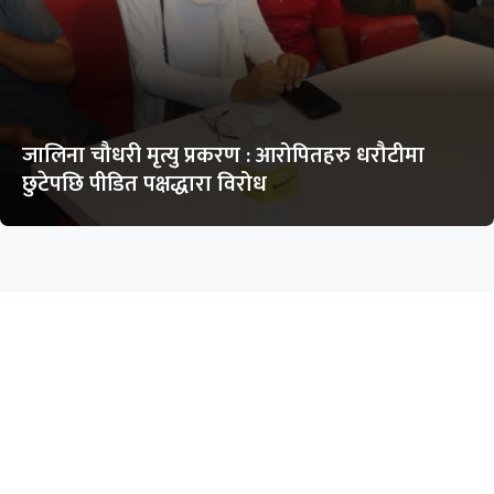
जालिना चौधरी मृत्यु प्रकरण : आरोपितहरु धरौटीमा
छुटेपछि पीडित पक्षद्धारा विरोध