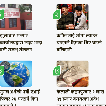
झुलाघाट भन्सार
कपिललाई शोमा ल्याउन
कार्यालयद्वारा लक्ष्य भन्दा
चन्दनले दिएका थिए आफ्नै
बढी राजश्व संकलन
बलिदानी
गुगल अर्थको नयाँ एआई
कैलाली कञ्चनपुरबाट १ लाख
फिचर २४ घण्टामै किन
५९ हजार बराबरका अवैध