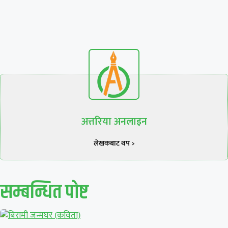
अत्तरिया अनलाइन
लेखकबाट थप >
सम्बन्धित पाेष्ट