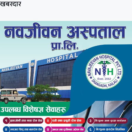
खबरदार