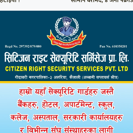
हटाइयो ?
सामान बरामद, ४ जना पक्राउ