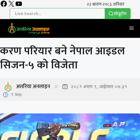
Facebook
X
YouTube
Skip
to
खाेज्नुहाेस
content
Me
करण परियार बने नेपाल आइडल
सिजन-५ को विजेता
अत्तरिया अनलाइन
२०८१ असार ९, आईतवार ०७:३१
1
मिनेट