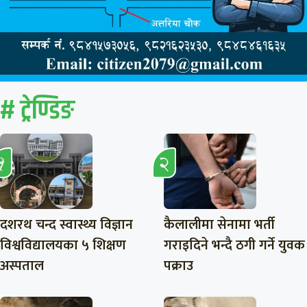
# ट्रेण्डिङ
दशरथ चन्द स्वास्थ्य विज्ञान
कैलालीमा सेनामा भर्ती
विश्वविद्यालयका ५ शिक्षण
गराइदिने भन्दै ठगी गर्ने युवक
अस्पताल
पक्राउ