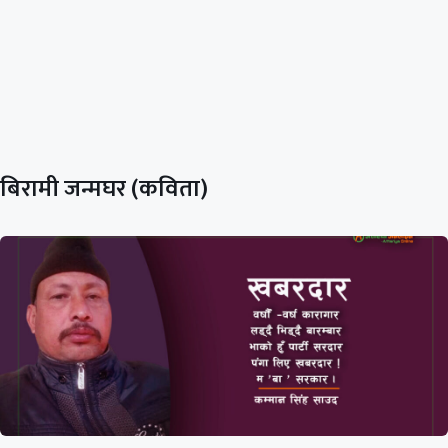
बिरामी जन्मघर (कविता)