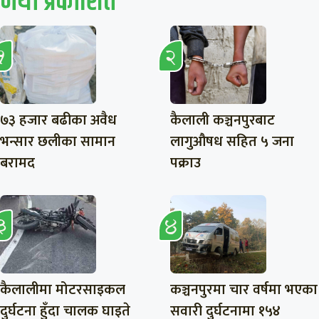
नयाँ प्रकाशित
७३ हजार बढीका अवैध
कैलाली कञ्चनपुरबाट
भन्सार छलीका सामान
लागुऔषध सहित ५ जना
बरामद
पक्राउ
कैलालीमा मोटरसाइकल
कञ्चनपुरमा चार वर्षमा भएका
दुर्घटना हुँदा चालक घाइते
सवारी दुर्घटनामा १५४