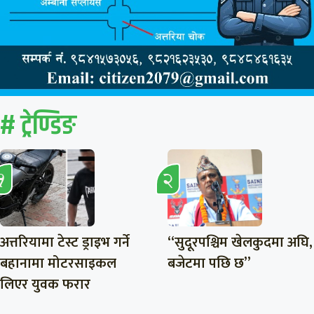
# ट्रेण्डिङ
अत्तरियामा टेस्ट ड्राइभ गर्ने
“सुदूरपश्चिम खेलकुदमा अघि,
बहानामा मोटरसाइकल
बजेटमा पछि छ”
लिएर युवक फरार