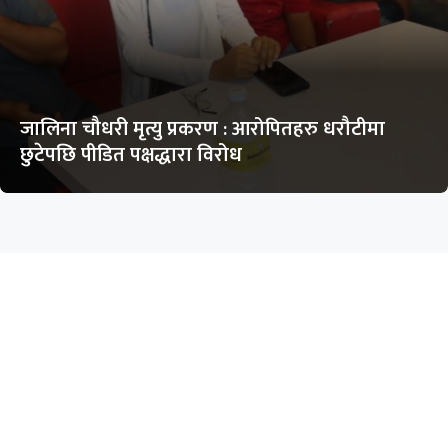
जालिना चौधरी मृत्यु प्रकरण : आरोपितहरु धरौटीमा
छुटेपछि पीडित पक्षद्धारा विरोध