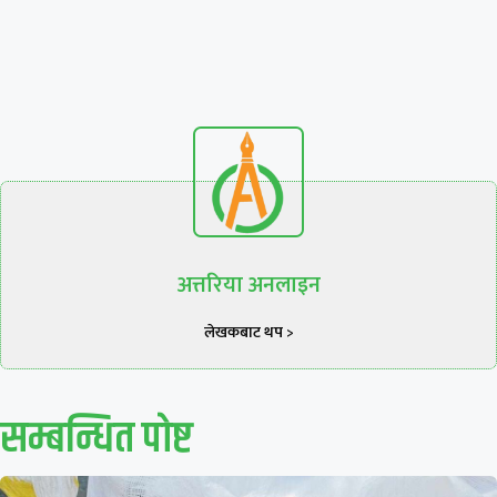
अत्तरिया अनलाइन
लेखकबाट थप >
सम्बन्धित पाेष्ट