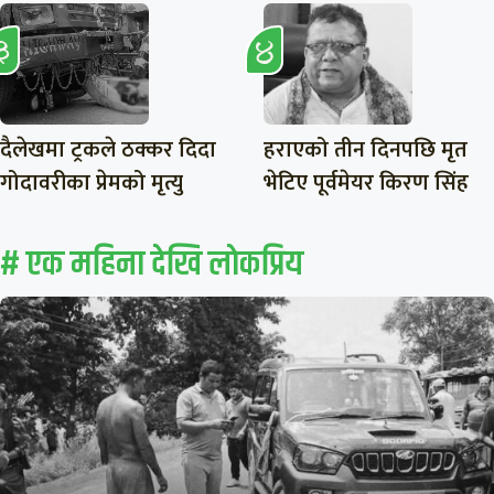
दैलेखमा ट्रकले ठक्कर दिदा
हराएको तीन दिनपछि मृत
गोदावरीका प्रेमको मृत्यु
भेटिए पूर्वमेयर किरण सिंह
# एक महिना देखि लाेकप्रिय