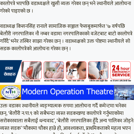
कालोपत्रे भएपछि वडाध्यक्षले खुसी व्यक्त गरेका छन् भने स्थानीयले आलोचना
गरेको पाइएको छ ।
वडाध्यक्ष किसनसिंह रानाले सामाजिक सञ्जाल फेसबुकमार्फत ‘७ वर्षपछि
बेलौरी नगरपालिका नौ नम्बर वडामा नगरपालिकाको वजेटबाट बाटो कालोपत्रे
गरिँदै’ भनेर तस्बिर साझा गरेका छन् । वडाध्यक्षको उक्त पोष्टमा स्थानीयले सो
सडक कालोपत्रेको आलोचना गरेका छन् ।
उक्त वडाका स्थानीयले व्यङ्ग्यात्मक रुपमा आलोचना गर्दै कमेन्टमा भनेका
छन्, ‘बेलौरी न.पा.९ को सबैभन्दा व्यस्त सडकखण्ड कालोपत्रे गर्नुभएकोमा
सरोकारवाला सबैलाई धन्यवाद’, ‘बेलौरी नगरपालिका हुँदै अन्य पालिका जोड्ने
व्यस्त सडक’ ‘मौकामा चौका हान्ने हो, आवश्यकता, प्राथमिकताको महत्व भएन