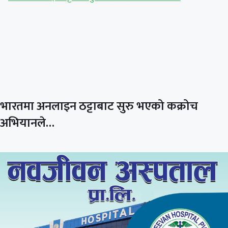
भारतमा अनलाइन ठट्टाबाट सुरु भएको कक्रोच
अभियानले…