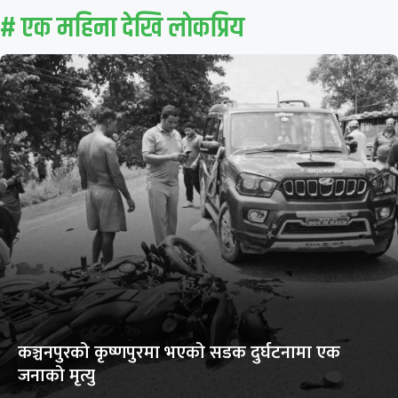
# एक महिना देखि लाेकप्रिय
कञ्चनपुरको कृष्णपुरमा भएको सडक दुर्घटनामा एक
जनाको मृत्यु