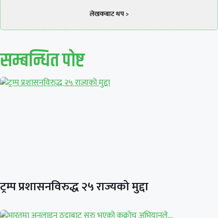
लेखकबाट थप >
सम्बन्धित पाेष्ट
ट्रम्प प्रशासनविरुद्ध २५ राज्यको मुद्दा