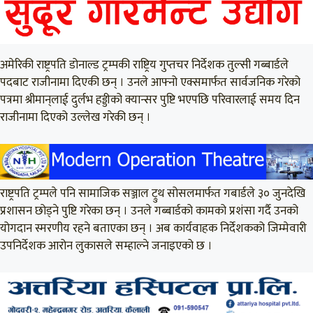
अमेरिकी राष्ट्रपति डोनाल्ड ट्रम्पकी राष्ट्रिय गुप्तचर निर्देशक तुल्सी गब्बार्डले
पदबाट राजीनामा दिएकी छन् । उनले आफ्नो एक्समार्फत सार्वजनिक गरेको
पत्रमा श्रीमान्‌लाई दुर्लभ हड्डीको क्यान्सर पुष्टि भएपछि परिवारलाई समय दिन
राजीनामा दिएको उल्लेख गरेकी छन् ।
राष्ट्रपति ट्रम्पले पनि सामाजिक सञ्जाल ट्रुथ सोसलमार्फत गबार्डले ३० जुनदेखि
प्रशासन छोड्ने पुष्टि गरेका छन् । उनले गब्बार्डको कामको प्रशंसा गर्दै उनको
योगदान स्मरणीय रहने बताएका छन् । अब कार्यवाहक निर्देशकको जिम्मेवारी
उपनिर्देशक आरोन लुकासले सम्हाल्ने जनाइएको छ ।