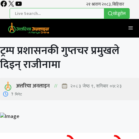
Facebook
X
YouTube
Skip
to
खाेज्नुहाेस
content
Me
ट्रम्प प्रशासनकी गुप्तचर प्रमुखले
दिइन् राजीनामा
अत्तरिया अनलाइन
२०८३ जेष्ठ ९, शनिबार ०७:२३
1
मिनेट