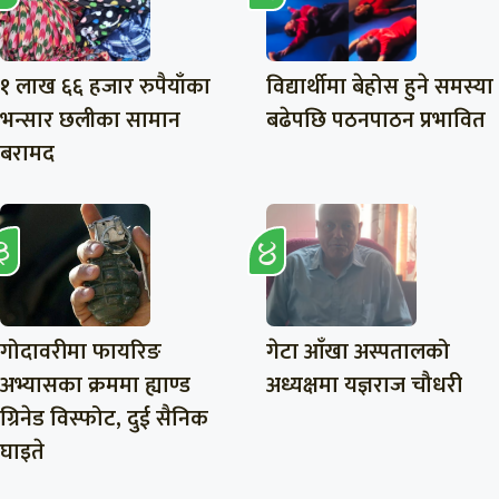
१ लाख ६६ हजार रुपैयाँका
विद्यार्थीमा बेहोस हुने समस्या
भन्सार छलीका सामान
बढेपछि पठनपाठन प्रभावित
बरामद
गोदावरीमा फायरिङ
गेटा आँखा अस्पतालको
अभ्यासका क्रममा ह्याण्ड
अध्यक्षमा यज्ञराज चौधरी
ग्रिनेड विस्फोट, दुई सैनिक
घाइते