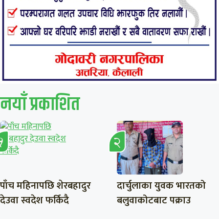
नयाँ प्रकाशित
पाँच महिनापछि शेरबहादुर
दार्चुलाका युवक भारतको
देउवा स्वदेश फर्किदै
बलुवाकोटबाट पक्राउ