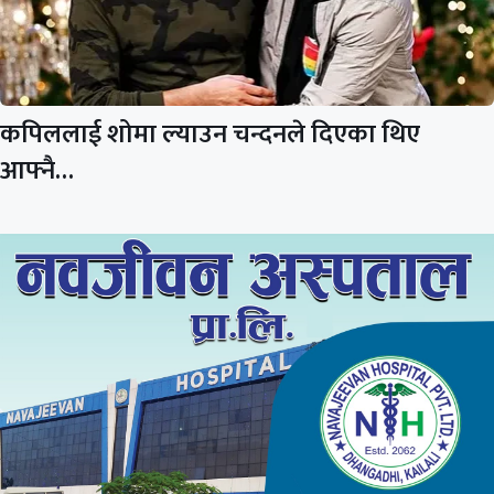
कपिललाई शोमा ल्याउन चन्दनले दिएका थिए
आफ्नै…