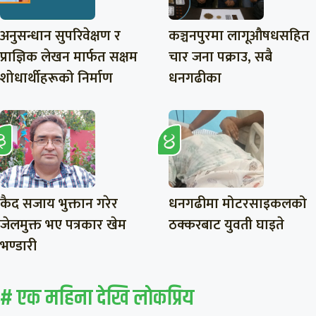
अनुसन्धान सुपरिवेक्षण र
कञ्चनपुरमा लागूऔषधसहित
प्राज्ञिक लेखन मार्फत सक्षम
चार जना पक्राउ, सबै
शोधार्थीहरूको निर्माण
धनगढीका
कैद सजाय भुक्तान गरेर
धनगढीमा मोटरसाइकलको
जेलमुक्त भए पत्रकार खेम
ठक्करबाट युवती घाइते
भण्डारी
# एक महिना देखि लाेकप्रिय