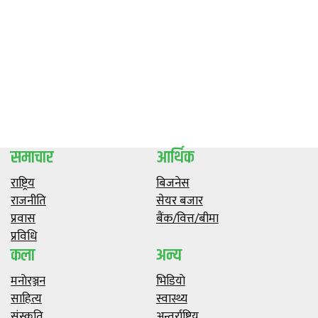
समाचार
आर्थिक
राष्ट्रिय
बिजनेस
राजनीति
सेयर बजार
प्रवास
बैंक/वित्त/बीमा
प्रविधि
कला
अन्य
मनाेरञ्जन
भिडियाे
साहित्य
स्वास्थ्य
संस्कृति
अन्तर्राष्ट्रिय