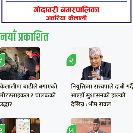
नयाँ प्रकाशित
कैलालीमा बाढीले बगाएको
नियुक्तिमा रास्वपाले दाबी गर्दै
मोटरसाइकल र चालकको
आएझैँ सुशासनको झल्को
उद्धार
देखिन्न : भीम रावल