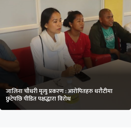
जालिना चौधरी मृत्यु प्रकरण : आरोपितहरु धरौटीमा
छुटेपछि पीडित पक्षद्धारा विरोध