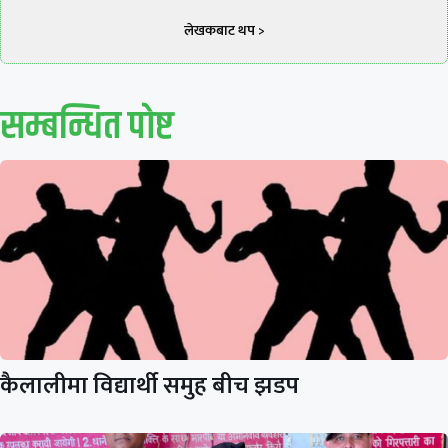
लेखकबाट थप >
सम्बन्धित पाेष्ट
कैलालीमा विद्यार्थी समुह बीच झडप