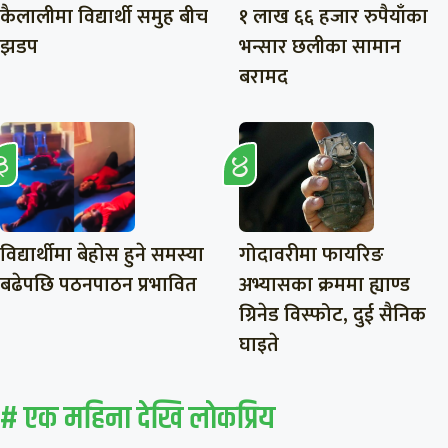
कैलालीमा विद्यार्थी समुह बीच
१ लाख ६६ हजार रुपैयाँका
झडप
भन्सार छलीका सामान
बरामद
विद्यार्थीमा बेहोस हुने समस्या
गोदावरीमा फायरिङ
बढेपछि पठनपाठन प्रभावित
अभ्यासका क्रममा ह्याण्ड
ग्रिनेड विस्फोट, दुई सैनिक
घाइते
# एक महिना देखि लाेकप्रिय