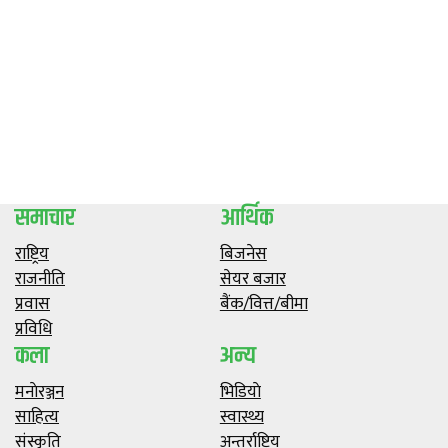
समाचार
आर्थिक
राष्ट्रिय
बिजनेस
राजनीति
सेयर बजार
प्रवास
बैंक/वित्त/बीमा
प्रविधि
कला
अन्य
मनाेरञ्जन
भिडियाे
साहित्य
स्वास्थ्य
संस्कृति
अन्तर्राष्ट्रिय