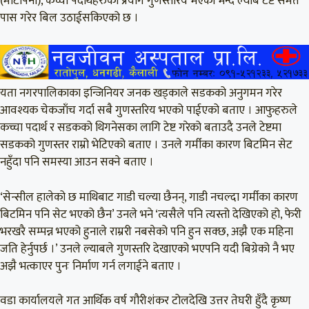
(मोटोपना), कच्चा पदार्थहरुको प्रयोग गुणस्तरिय भएको भन्दै ल्याब टेष्ट समेत
पास गरेर बिल उठाईसकिएको छ ।
यता नगरपालिकाका इन्जिनियर जनक खड्काले सडकको अनुगमन गरेर
आवश्यक चेकजाँच गर्दा सबै गुणस्तरिय भएको पाईएको बताए । आफुहरुले
कच्चा पदार्थ र सडकको थिगनेसका लागि टेष्ट गरेको बताउदै उनले टेष्टमा
सडकको गुणस्तर राम्रो भेटिएको बताए । उनले गर्मीका कारण बिटमिन सेट
नहुँदा पनि समस्या आउन सक्ने बताए ।
‘सेन्सील हालेको छ माथिबाट गाडी चल्या छैनन्, गाडी नचल्दा गर्मीका कारण
बिटमिन पनि सेट भएको छैन’ उनले भने ‘त्यसैले पनि त्यस्तो देखिएको हो, फेरी
भरखरै सम्पन्न भएको हुनाले राम्ररी नबसेको पनि हुन सक्छ, अझै एक महिना
जति हेर्नुपर्छ ।’ उनले ल्याबले गुणस्तरि देखाएको भएपनि यदी बिग्रेको नै भए
अझै भत्काएर पुनः निर्माण गर्न लगाईने बताए ।
वडा कार्यालयले गत आर्थिक वर्ष गौरीशंकर टोलदेखि उत्तर तेघरी हुँदै कृष्ण