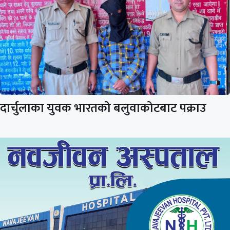
दार्चुलाका युवक भारतको बलुवाकोटबाट पक्राउ