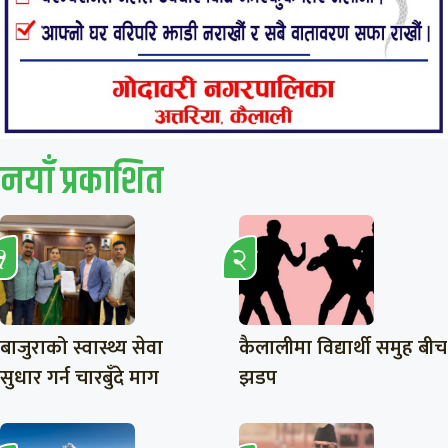
नयाँ प्रकाशित
बाजुराको स्वास्थ्य सेवा
कैलालीमा विद्यार्थी समुह बीच
सुधार गर्न चारबुँदे माग
झडप