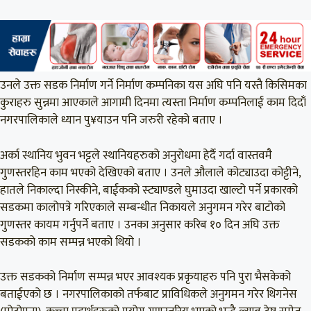
उनले उक्त सडक निर्माण गर्ने निर्माण कम्पनिका यस अघि पनि यस्तै किसिमका
कुराहरु सुन्नमा आएकाले आगामी दिनमा त्यस्ता निर्माण कम्पनिलाई काम दिदाँ
नगरपालिकाले ध्यान पु¥याउन पनि जरुरी रहेको बताए ।
अर्का स्थानिय भुवन भट्टले स्थानियहरुको अनुरोधमा हेर्दै गर्दा वास्तवमै
गुणस्तरहिन काम भएको देखिएको बताए । उनले औलाले कोट्याउदा कोट्टीने,
हातले निकाल्दा निस्कीने, बाईकको स्ट्याण्डले घुमाउदा खाल्टो पर्ने प्रकारको
सडकमा कालोपत्रे गरिएकाले सम्बन्धीत निकायले अनुगमन गरेर बाटोको
गुणस्तर कायम गर्नुपर्ने बताए । उनका अनुसार करिब १० दिन अघि उक्त
सडकको काम सम्पन्न भएको थियो ।
उक्त सडकको निर्माण सम्पन्न भएर आवश्यक प्रकृयाहरु पनि पुरा भैसकेको
बताईएको छ । नगरपालिकाको तर्फबाट प्राविधिकले अनुगमन गरेर थिगनेस