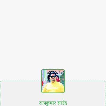
राजकुमार साउँद