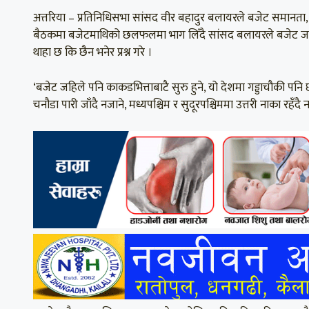
अत्तरिया – प्रतिनिधिसभा सांसद वीर बहादुर बलायरले बजेट समा
बैठकमा बजेटमाथिको छलफलमा भाग लिँदै सांसद बलायरले बजेट जहिले पन
थाहा छ कि छैन भनेर प्रश्न गरे ।
‘बजेट जहिले पनि काकडभित्ताबाटै सुरु हुने, यो देशमा गड्डाचौकी पनि 
चनौडा पारी जाँदै नजाने, मध्यपश्चिम र सुदूरपश्चिममा उत्तरी नाका रहँ