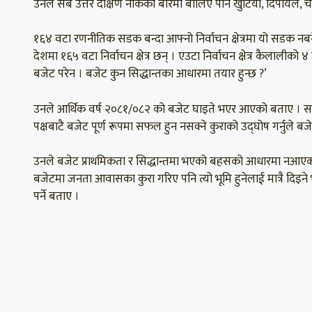
उनले सबै उत्तर दक्षिण नाकका बारेमा बोलिए पनि खुटिया, दिपायल, चैन
१६४ वटा रणनीतिक सडक बन्दा आफ्नो निर्वाचन क्षेत्रमा यो सडक नब
देशमा १६५ वटा निर्वाचन क्षेत्र छन् । एउटा निर्वाचन क्षेत्र कैलालीको 
बजेट परेन । बजेट कुन सिद्धान्तका आधारमा तयार हुन्छ ?’
उनले आर्थिक वर्ष २०८१/०८२ को बजेट घाइते भएर आएको बताए । सत्त
पक्षबाटै बजेट पूर्ण रूपमा सफल हुन नसक्ने कुराको उद्घोष गर्नुले 
उनले बजेट प्राथमिकता र सिद्धान्तमा भएको बहसको आधारमा नआ
बजेटमा जनता आवासका कुरा गरिए पनि त्यो भूमि हुनेलाई मात्रै दि
पर्ने बताए ।