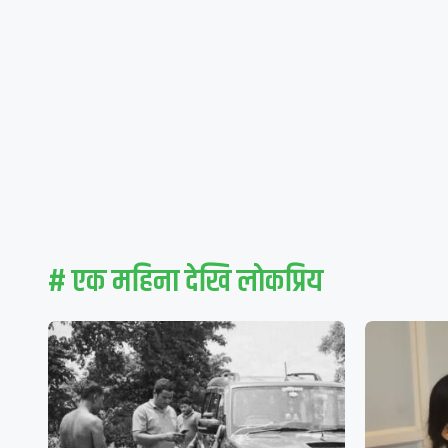
# एक महिना देखि लाेकप्रिय