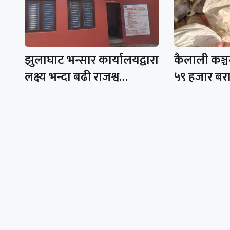
झुलाघाट भन्सार कार्यालयद्वारा
कैलाली कञ्
लक्ष्य भन्दा बढी राजश्व…
५९ हजार ब