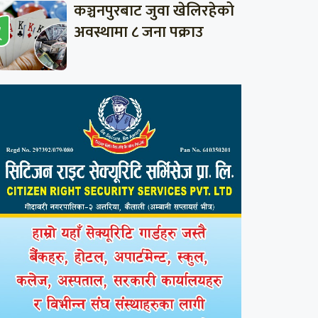
कञ्चनपुरबाट जुवा खेलिरहेको
अवस्थामा ८ जना पक्राउ