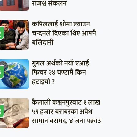
राजश्व संकलन
कपिललाई शोमा ल्याउन
चन्दनले दिएका थिए आफ्नै
बलिदानी
गुगल अर्थको नयाँ एआई
फिचर २४ घण्टामै किन
हटाइयो ?
कैलाली कञ्चनपुरबाट १ लाख
५९ हजार बराबरका अवैध
सामान बरामद, ४ जना पक्राउ