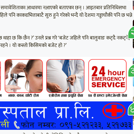
नता, समावेशिताका आधारमा नआएको बताएका छन् । आइतबार प्रतिनिधिसभा
ि काकडभित्ताबाटै सुरु हुने गरेको भन्दै यो देशमा गड्डाचौकी पनि छ भन्ने
छ थाहा छ कि छैन ?’ उनले प्रश्न गरे ‘बजेट जहिले पनि बालुवाङ कट्दै नकट्ने,
दै नरहने । यो कस्तो किसिमको बजेट हो ?’