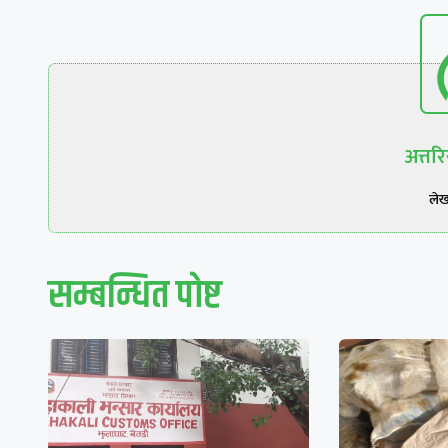
अत्त
ले
सम्बन्धित पाेष्ट