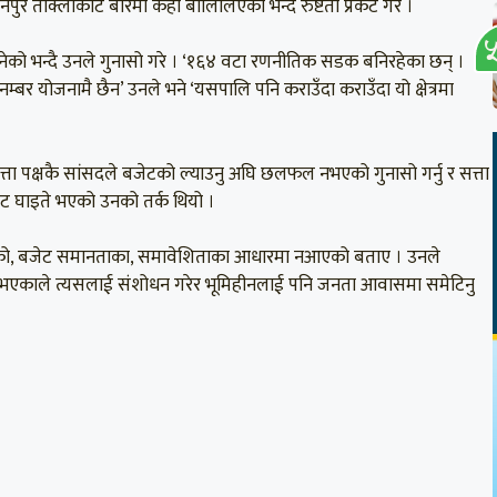
पुर ताक्लाकोट बारेमा केही बोलिलिएको भन्दै रुष्टता प्रकट गरे ।
नेको भन्दै उनले गुनासो गरे । ‘१६४ वटा रणनीतिक सडक बनिरहेका छन् ।
४ नम्बर योजनामै छैन’ उनले भने ‘यसपालि पनि कराउँदा कराउँदा यो क्षेत्रमा
ा पक्षकै सांसदले बजेटको ल्याउनु अघि छलफल नभएको गुनासो गर्नु र सत्ता
बजेट घाइते भएको उनको तर्क थियो ।
एको, बजेट समानताका, समावेशिताका आधारमा नआएको बताए । उनले
इने भएकाले त्यसलाई संशोधन गरेर भूमिहीनलाई पनि जनता आवासमा समेटिनु