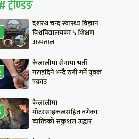
# ट्रेण्डिङ
दशरथ चन्द स्वास्थ्य विज्ञान
विश्वविद्यालयका ५ शिक्षण
अस्पताल
कैलालीमा सेनामा भर्ती
गराइदिने भन्दै ठगी गर्ने युवक
पक्राउ
कैलालीमा
मोटरसाइकलसहित बगेका
व्यक्तिको सकुशल उद्धार