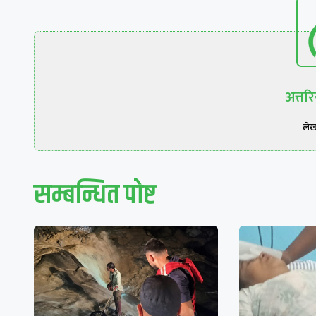
अत्त
ले
सम्बन्धित पाेष्ट