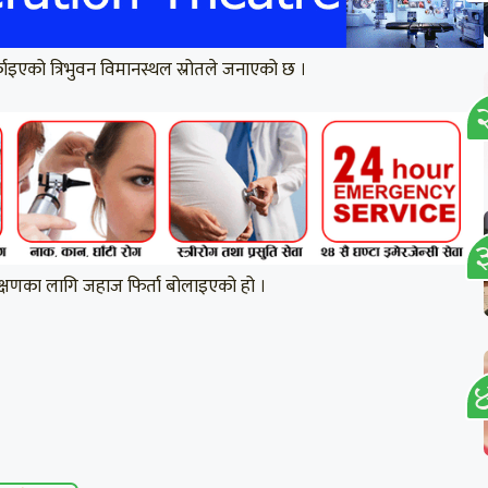
एको त्रिभुवन विमानस्थल स्रोतले जनाएको छ ।
ीक्षणका लागि जहाज फिर्ता बोलाइएको हो ।