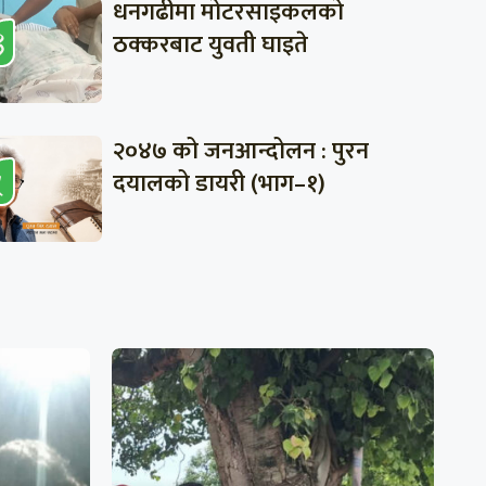
धनगढीमा मोटरसाइकलको
ठक्करबाट युवती घाइते
२०४७ को जनआन्दोलन : पुरन
दयालको डायरी (भाग–१)