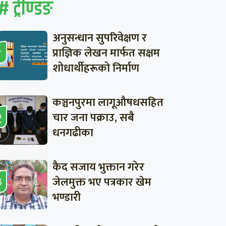
# ट्रेण्डिङ
अनुसन्धान सुपरिवेक्षण र
प्राज्ञिक लेखन मार्फत सक्षम
शोधार्थीहरूको निर्माण
कञ्चनपुरमा लागूऔषधसहित
चार जना पक्राउ, सबै
धनगढीका
कैद सजाय भुक्तान गरेर
जेलमुक्त भए पत्रकार खेम
भण्डारी