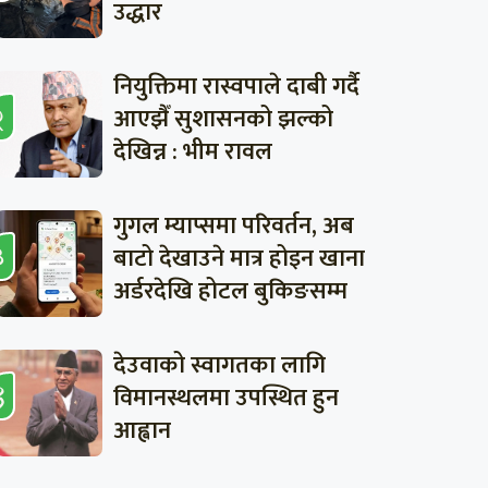
उद्धार
नियुक्तिमा रास्वपाले दाबी गर्दै
आएझैँ सुशासनको झल्को
देखिन्न : भीम रावल
गुगल म्याप्समा परिवर्तन, अब
बाटो देखाउने मात्र होइन खाना
अर्डरदेखि होटल बुकिङसम्म
देउवाको स्वागतका लागि
विमानस्थलमा उपस्थित हुन
आह्वान