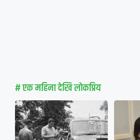
# एक महिना देखि लाेकप्रिय