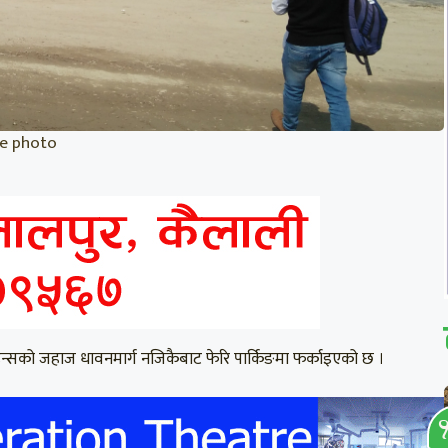
ile photo
न्सको जहाज धावनमार्ग नजिकैबाट फेरि पार्किङमा फर्काइएको छ ।