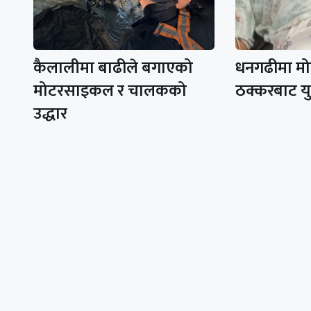
कैलालीमा बाढीले बगाएको
धनगढीमा म
मोटरसाइकल र चालकको
ठक्करबाट यु
उद्धार