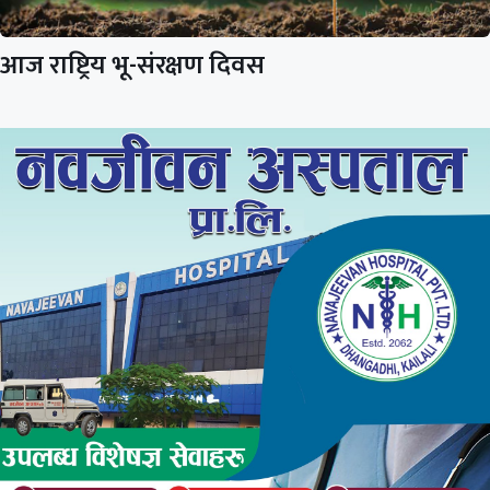
आज राष्ट्रिय भू-संरक्षण दिवस