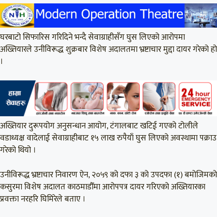
घरबाटो सिफारिस गरिदिने भन्‍दै सेवाग्राहीसँग घुस लिएको आरोपमा
अख्तियारले उनीविरूद्ध शुक्रबार विशेष अदालतमा भ्रष्टाचार मुद्दा दायर गरेको हो
।
अख्तियार दुरूपयोग अनुसन्धान आयोग, टंगालबाट खटिई गएको टोलीले
वडाध्यक्ष वादेलाई सेवाग्राहीबाट १५ लाख रुपैयाँ घुस लिएको अवस्थामा पक्राउ
गरेको थियो ।
उनीविरूद्ध भ्रष्टाचार निवारण ऐन, २०५९ को दफा ३ को उपदफा (१) बमोजिमको
कसुरमा विशेष अदालत काठमाडौँमा आरोपपत्र दायर गरिएको अख्तियारका
प्रवक्ता नरहरि घिमिरेले बताए ।