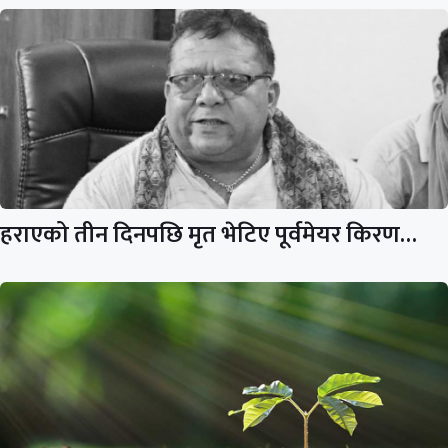
हराएको तीन दिनपछि मृत भेटिए पूर्वमेयर किरण…