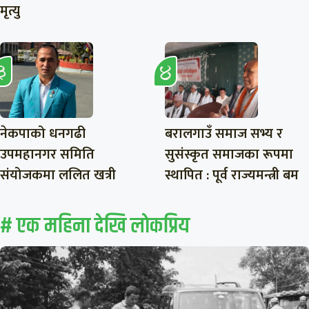
मृत्यु
नेकपाको धनगढी
बरालगाउँ समाज सभ्य र
उपमहानगर समिति
सुसंस्कृत समाजका रूपमा
संयोजकमा ललित खत्री
स्थापित : पूर्व राज्यमन्त्री बम
# एक महिना देखि लाेकप्रिय