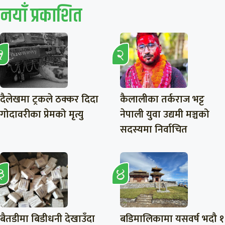
नयाँ प्रकाशित
दैलेखमा ट्रकले ठक्कर दिदा
कैलालीका तर्कराज भट्ट
गोदावरीका प्रेमको मृत्यु
नेपाली युवा उद्यमी मञ्चको
सदस्यमा निर्वाचित
बैतडीमा बिडीधनी देखाउँदा
बडिमालिकामा यसवर्ष भदौ १