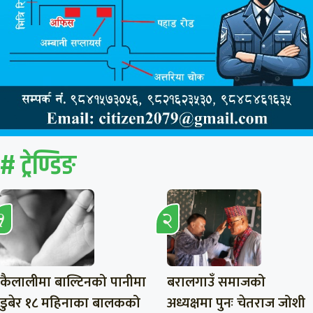
# ट्रेण्डिङ
कैलालीमा बाल्टिनको पानीमा
बरालगाउँ समाजको
डुबेर १८ महिनाका बालकको
अध्यक्षमा पुनः चेतराज जोशी