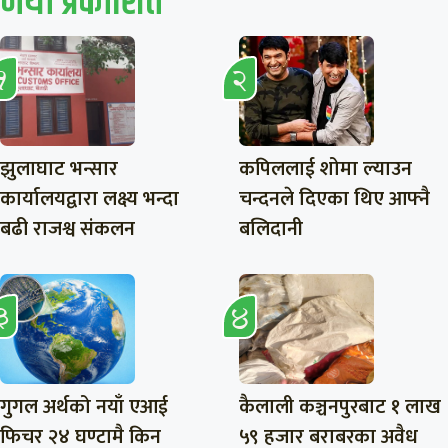
नयाँ प्रकाशित
झुलाघाट भन्सार
कपिललाई शोमा ल्याउन
कार्यालयद्वारा लक्ष्य भन्दा
चन्दनले दिएका थिए आफ्नै
बढी राजश्व संकलन
बलिदानी
गुगल अर्थको नयाँ एआई
कैलाली कञ्चनपुरबाट १ लाख
फिचर २४ घण्टामै किन
५९ हजार बराबरका अवैध