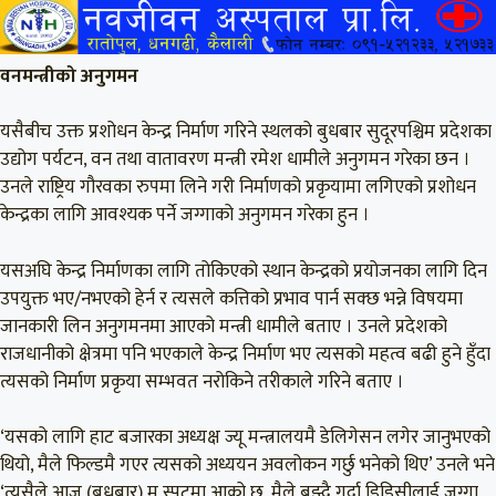
वनमन्त्रीको अनुगमन
यसैबीच उक्त प्रशोधन केन्द्र निर्माण गरिने स्थलको बुधबार सुदूरपश्चिम प्रदेशका
उद्योग पर्यटन, वन तथा वातावरण मन्त्री रमेश धामीले अनुगमन गरेका छन ।
उनले राष्ट्रिय गौरवका रुपमा लिने गरी निर्माणको प्रकृयामा लगिएको प्रशोधन
केन्द्रका लागि आवश्यक पर्ने जग्गाको अनुगमन गरेका हुन ।
यसअघि केन्द्र निर्माणका लागि तोकिएको स्थान केन्द्रको प्रयोजनका लागि दिन
उपयुक्त भए/नभएको हेर्न र त्यसले कत्तिको प्रभाव पार्न सक्छ भन्ने विषयमा
जानकारी लिन अनुगमनमा आएको मन्त्री धामीले बताए । उनले प्रदेशको
राजधानीको क्षेत्रमा पनि भएकाले केन्द्र निर्माण भए त्यसको महत्व बढी हुने हुँदा
त्यसको निर्माण प्रकृया सम्भवत नरोकिने तरीकाले गरिने बताए ।
‘यसको लागि हाट बजारका अध्यक्ष ज्यू मन्त्रालयमै डेलिगेसन लगेर जानुभएको
थियो, मैले फिल्डमै गएर त्यसको अध्ययन अवलोकन गर्छु भनेको थिए’ उनले भने
‘त्यसैले आज (बुधबार) म स्पटमा आको छु, मैले बुझ्दै गर्दा डिडिसीलाई जग्गा