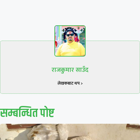
राजकुमार साउँद
लेखकबाट थप >
सम्बन्धित पाेष्ट