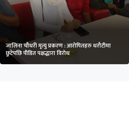
जालिना चौधरी मृत्यु प्रकरण : आरोपितहरु धरौटीमा
छुटेपछि पीडित पक्षद्धारा विरोध