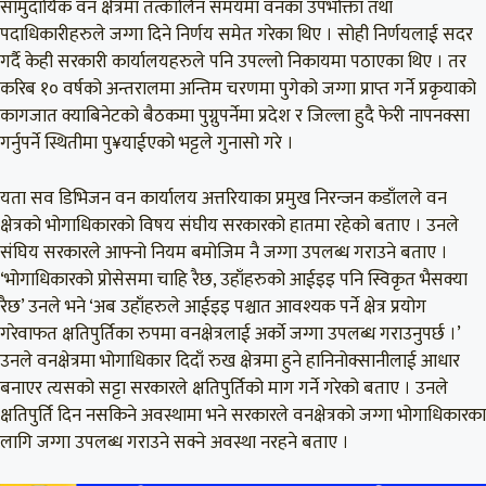
सामुदायिक वन क्षेत्रमा तत्कालिन समयमा वनका उपभोक्ता तथा
पदाधिकारीहरुले जग्गा दिने निर्णय समेत गरेका थिए । सोही निर्णयलाई सदर
गर्दै केही सरकारी कार्यालयहरुले पनि उपल्लो निकायमा पठाएका थिए । तर
करिब १० वर्षको अन्तरालमा अन्तिम चरणमा पुगेको जग्गा प्राप्त गर्ने प्रकृयाको
कागजात क्याबिनेटको बैठकमा पुग्नुपर्नेमा प्रदेश र जिल्ला हुदै फेरी नापनक्सा
गर्नुपर्ने स्थितीमा पु¥याईएको भट्टले गुनासो गरे ।
यता सव डिभिजन वन कार्यालय अत्तरियाका प्रमुख निरन्जन कडाँलले वन
क्षेत्रको भोगाधिकारको विषय संघीय सरकारको हातमा रहेको बताए । उनले
संघिय सरकारले आफ्नो नियम बमोजिम नै जग्गा उपलब्ध गराउने बताए ।
‘भोगाधिकारको प्रोसेसमा चाहि रैछ, उहाँहरुको आईइइ पनि स्विकृत भैसक्या
रैछ’ उनले भने ‘अब उहाँहरुले आईइइ पश्चात आवश्यक पर्ने क्षेत्र प्रयोग
गरेवाफत क्षतिपुर्तिका रुपमा वनक्षेत्रलाई अर्काे जग्गा उपलब्ध गराउनुपर्छ ।’
उनले वनक्षेत्रमा भोगाधिकार दिदाँ रुख क्षेत्रमा हुने हानिनोक्सानीलाई आधार
बनाएर त्यसको सट्टा सरकारले क्षतिपुर्तिको माग गर्ने गरेको बताए । उनले
क्षतिपुर्ति दिन नसकिने अवस्थामा भने सरकारले वनक्षेत्रको जग्गा भोगाधिकारका
लागि जग्गा उपलब्ध गराउने सक्ने अवस्था नरहने बताए ।