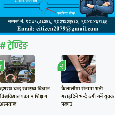
# ट्रेण्डिङ
दशरथ चन्द स्वास्थ्य विज्ञान
कैलालीमा सेनामा भर्ती
विश्वविद्यालयका ५ शिक्षण
गराइदिने भन्दै ठगी गर्ने युवक
अस्पताल
पक्राउ