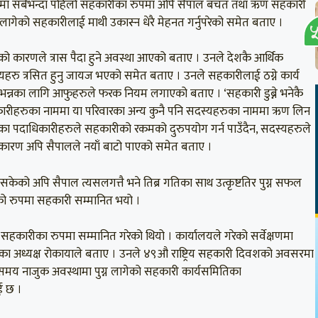
्षेत्रमा सबैभन्दा पहिलो सहकारीका रुपमा अपि सैपाल बचत तथा ऋण सहकारी
लागेको सहकारीलाई माथी उकास्न धेरै मेहनत गर्नुपरेको समेत बताए ।
ीको कारणले त्रास पैदा हुने अवस्था आएको बताए । उनले देशकै आर्थिक
यहरु त्रसित हुनु जायज भएको समेत बताए । उनले सहकारीलाई ठग्ने कार्य
स भन्नका लागि आफुहरुले फरक नियम लगाएको बताए । ‘सहकारी डुब्ने भनेकै
िकारीहरुका नाममा या परिवारका अन्य कुनै पनि सदस्यहरुका नाममा ऋण लिन
तिका पदाधिकारीहरुले सहकारीको रकमको दुरुपयोग गर्न पाउँदैन, सदस्यहरुले
 कारण अपि सैपालले नयाँ बाटो पाएको समेत बताए ।
केको अपि सैपाल त्यसलगत्तै भने तिब्र गतिका साथ उत्कृष्टतिर पुग्न सफल
को रुपमा सहकारी सम्मानित भयो ।
सहकारीका रुपमा सम्मानित गरेको थियो । कार्यालयले गरेको सर्वेक्षणमा
थाका अध्यक्ष रोकायाले बताए । उनले ४९औ राष्ट्रिय सहकारी दिवशको अवसरमा
 समय नाजुक अवस्थामा पुग्न लागेको सहकारी कार्यसमितिका
ई छ ।