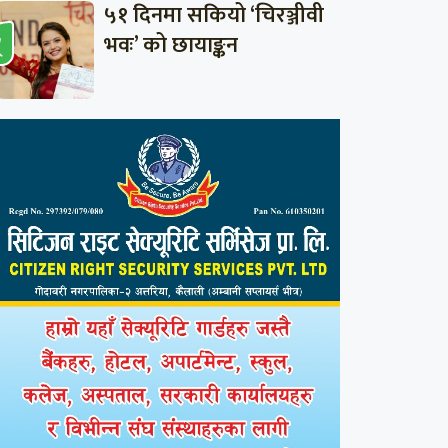
५१ दिनमा सकियो ‘चिरञ्जीवी
भवः’ को छायाङ्कन