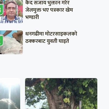
कैद सजाय भुक्तान गरेर
जेलमुक्त भए पत्रकार खेम
भण्डारी
धनगढीमा मोटरसाइकलको
ठक्करबाट युवती घाइते