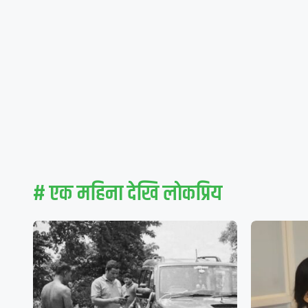
# एक महिना देखि लाेकप्रिय