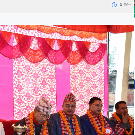
3
मिनेट