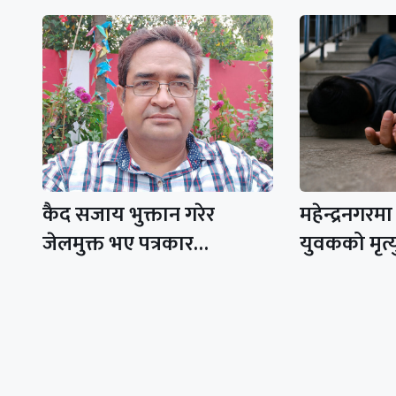
कैद सजाय भुक्तान गरेर
महेन्द्रनगरम
जेलमुक्त भए पत्रकार…
युवकको मृत्य