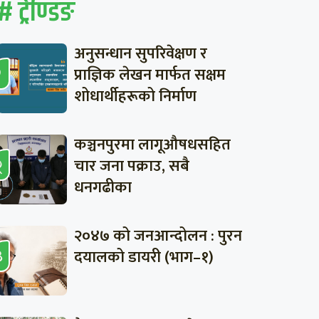
# ट्रेण्डिङ
अनुसन्धान सुपरिवेक्षण र
प्राज्ञिक लेखन मार्फत सक्षम
शोधार्थीहरूको निर्माण
कञ्चनपुरमा लागूऔषधसहित
चार जना पक्राउ, सबै
धनगढीका
२०४७ को जनआन्दोलन : पुरन
दयालको डायरी (भाग–१)