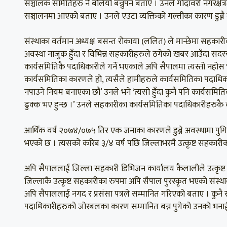
सञ्चालक समितिहरु नै बलियो बन्नुपर्ने बताए । उनले गोदावरी नगरक
सञ्चालनमा आएको बताए । उनले एउटा व्यक्तिको गल्तीका कारण डुब्नै 
संस्थाका वर्तमान अध्यक्ष बसन्त रोकाया (ललित) ले मान्छेमा सहकार
अवस्था नाजुक हुँदा र विभिन्न सहकारीहरुले ठगेको खबर आउँदा सदस्
कार्यसमितिकै पदाधिकारीले गर्ने भएकाले अपि सैपालमा त्यस्तो नहो
कार्यसमितिका कारणले हो, त्यसैले हामीहरुले कार्यसमितिका पदाध
नपाउने नियम बनाएका छौ’ उनले भने ‘त्यसो हुँदा कुनै पनि कार्यसमि
ढुक्क भए हुन्छ ।’ उनले सहकारीका कार्यसमितिका पदाधिकारीहरुकै
आर्थिक वर्ष २०७४/०७५ तिर एक जनाका कारणले डुब्ने अवस्थामा पुगिस
भएको छ । त्यसको करिब ३/४ वर्ष पछि जिल्लाभरमै उत्कृष्ट सहकारी
अपि सैपाललाई जिल्ला सहकारी डिभिजन कार्यालय कैलालीले उत्कृष्ट 
जिल्लाकै उत्कृष्ट सहकारीका रुपमा अपि सैपाल पुरस्कृत भएको संस्
अपि सैपाललाई नगद र प्रसंसा पत्रले सम्मानित गरिएको बताए । कुनै
पदाधिकारीहरुको जोरबलका कारण सम्मानित बन्न पुगेको उनको भना