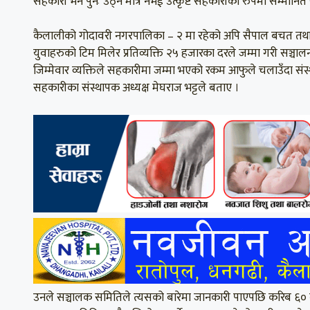
सहकारी भने पुनः उठ्ने मात्रै नभई उत्कृष्ट सहकारीका रुपमा सम्मानि
कैलालीको गोदावरी नगरपालिका – २ मा रहेको अपि सैपाल बचत तथा
युवाहरुको टिम मिलेर प्रतिव्यक्ति २५ हजारका दरले जम्मा गरी सञ्च
जिम्मेवार व्यक्तिले सहकारीमा जम्मा भएको रकम आफुले चलाउँदा संस्
सहकारीका संस्थापक अध्यक्ष मेघराज भट्टले बताए ।
उनले सञ्चालक समितिले त्यसको बारेमा जानकारी पाएपछि करिब ६०