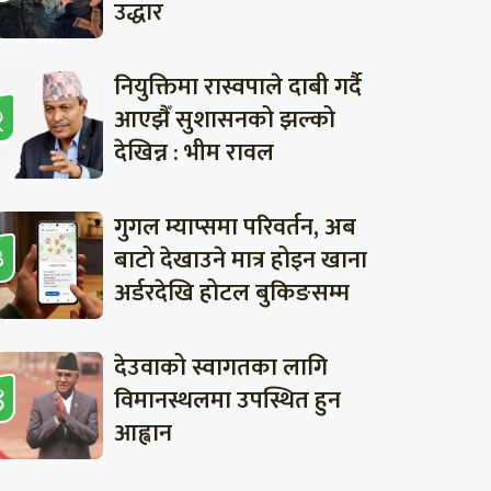
उद्धार
नियुक्तिमा रास्वपाले दाबी गर्दै
आएझैँ सुशासनको झल्को
देखिन्न : भीम रावल
गुगल म्याप्समा परिवर्तन, अब
बाटो देखाउने मात्र होइन खाना
अर्डरदेखि होटल बुकिङसम्म
देउवाको स्वागतका लागि
विमानस्थलमा उपस्थित हुन
आह्वान