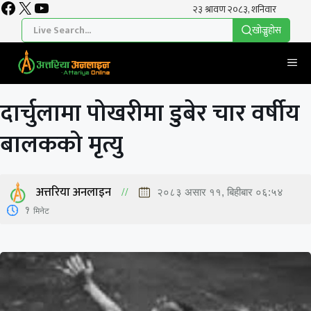
Facebook
X
YouTube
Skip
to
खाेज्नुहाेस
content
Me
दार्चुलामा पोखरीमा डुबेर चार वर्षीय
बालकको मृत्यु
अत्तरिया अनलाइन
२०८३ असार ११, बिहीबार ०६:५४
1
मिनेट