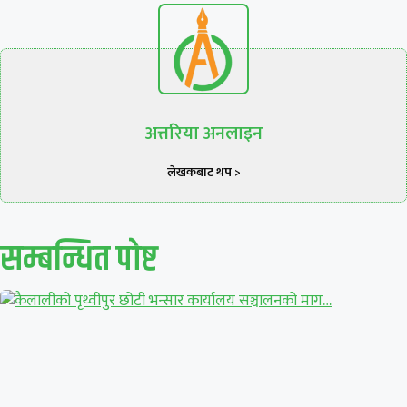
अत्तरिया अनलाइन
लेखकबाट थप >
सम्बन्धित पाेष्ट