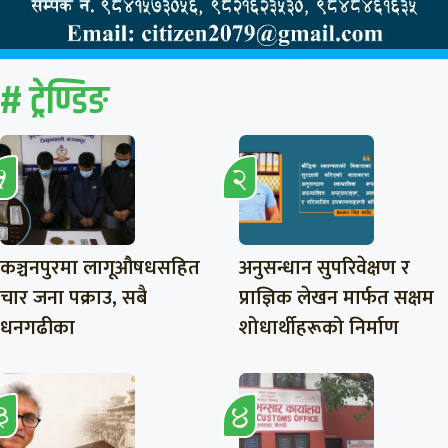
# ट्रेण्डिङ
कञ्चनपुरमा लागूऔषधसहित
अनुसन्धान सुपरिवेक्षण र
चार जना पक्राउ, सबै
प्राज्ञिक लेखन मार्फत सक्षम
धनगढीका
शोधार्थीहरूको निर्माण