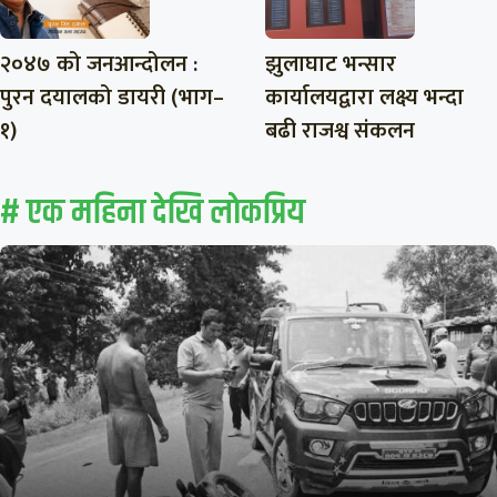
२०४७ को जनआन्दोलन :
झुलाघाट भन्सार
पुरन दयालको डायरी (भाग–
कार्यालयद्वारा लक्ष्य भन्दा
१)
बढी राजश्व संकलन
# एक महिना देखि लाेकप्रिय