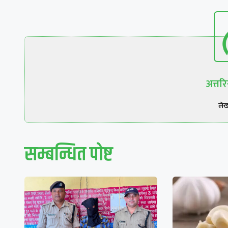
अत्त
ले
सम्बन्धित पाेष्ट