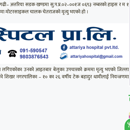
ी– अत्तरिया सडक खण्डमा सु.प.प्र.०२–००१ज ०६९३ नम्बरको हाइस र म १
मा मोटरसाइकल चालक चेतराजको मृत्यु भएको हो ।
ीमा लगिएकोका उनको आइतबार बेलुका उपचारको क्रममा मृत्यु भएको जिल्ला
को शिखर नगरपालिका – १० का २६ वर्षीय टेक बहादुर धामीलाई नियन्त्रणमा