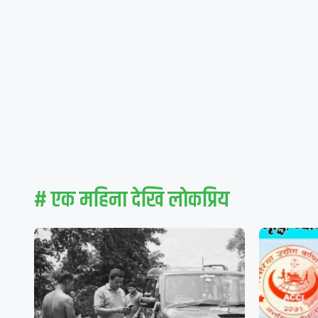
# एक महिना देखि लाेकप्रिय