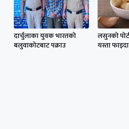
दार्चुलाका युवक भारतको
लसुनको पोटी 
बलुवाकोटबाट पक्राउ
यस्ता फाइदा