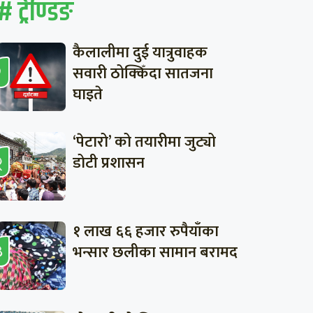
# ट्रेण्डिङ
कैलालीमा दुई यात्रुवाहक
सवारी ठोक्किँदा सातजना
घाइते
‘पेटारो’ को तयारीमा जुट्यो
डोटी प्रशासन
१ लाख ६६ हजार रुपैयाँका
भन्सार छलीका सामान बरामद