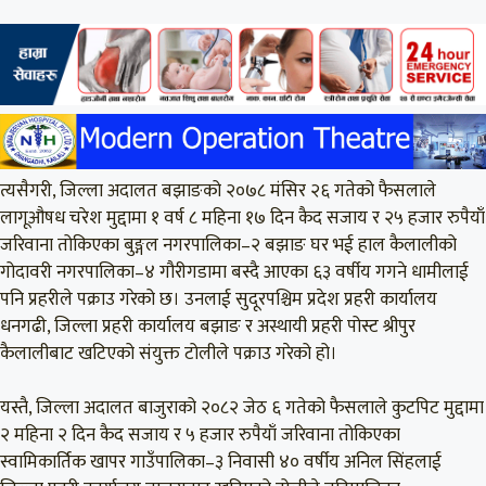
त्यसैगरी, जिल्ला अदालत बझाङको २०७८ मंसिर २६ गतेको फैसलाले
लागूऔषध चरेश मुद्दामा १ वर्ष ८ महिना १७ दिन कैद सजाय र २५ हजार रुपैयाँ
जरिवाना तोकिएका बुङ्गल नगरपालिका–२ बझाङ घर भई हाल कैलालीको
गोदावरी नगरपालिका–४ गौरीगडामा बस्दै आएका ६३ वर्षीय गगने धामीलाई
पनि प्रहरीले पक्राउ गरेको छ। उनलाई सुदूरपश्चिम प्रदेश प्रहरी कार्यालय
धनगढी, जिल्ला प्रहरी कार्यालय बझाङ र अस्थायी प्रहरी पोस्ट श्रीपुर
कैलालीबाट खटिएको संयुक्त टोलीले पक्राउ गरेको हो।
यस्तै, जिल्ला अदालत बाजुराको २०८२ जेठ ६ गतेको फैसलाले कुटपिट मुद्दामा
२ महिना २ दिन कैद सजाय र ५ हजार रुपैयाँ जरिवाना तोकिएका
स्वामिकार्तिक खापर गाउँपालिका–३ निवासी ४० वर्षीय अनिल सिंहलाई