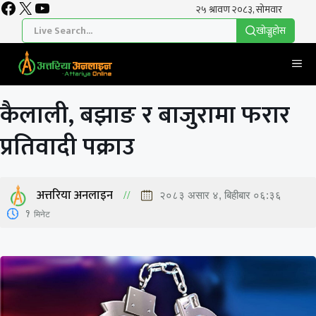
Facebook
X
YouTube
Skip
to
खाेज्नुहाेस
content
Me
कैलाली, बझाङ र बाजुरामा फरार
प्रतिवादी पक्राउ
अत्तरिया अनलाइन
२०८३ असार ४, बिहीबार ०६:३६
1
मिनेट