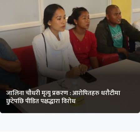
जालिना चौधरी मृत्यु प्रकरण : आरोपितहरु धरौटीमा
छुटेपछि पीडित पक्षद्धारा विरोध