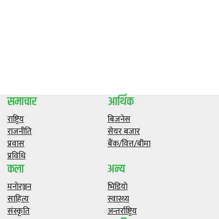
समाचार
आर्थिक
राष्ट्रिय
बिजनेस
राजनीति
सेयर बजार
प्रवास
बैंक/वित्त/बीमा
प्रविधि
कला
अन्य
मनाेरञ्जन
भिडियाे
साहित्य
स्वास्थ्य
संस्कृति
अन्तर्राष्ट्रिय