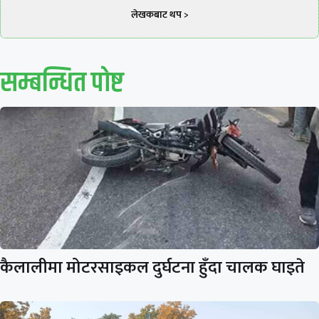
लेखकबाट थप >
सम्बन्धित पाेष्ट
कैलालीमा मोटरसाइकल दुर्घटना हुँदा चालक घाइते