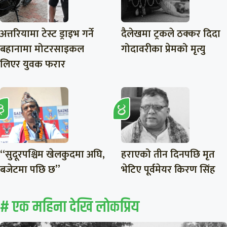
अत्तरियामा टेस्ट ड्राइभ गर्ने
दैलेखमा ट्रकले ठक्कर दिदा
बहानामा मोटरसाइकल
गोदावरीका प्रेमको मृत्यु
लिएर युवक फरार
“सुदूरपश्चिम खेलकुदमा अघि,
हराएको तीन दिनपछि मृत
बजेटमा पछि छ”
भेटिए पूर्वमेयर किरण सिंह
# एक महिना देखि लाेकप्रिय