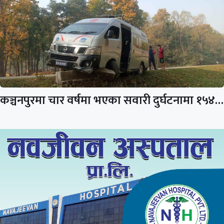
कञ्चनपुरमा चार वर्षमा भएका सवारी दुर्घटनामा १५४…