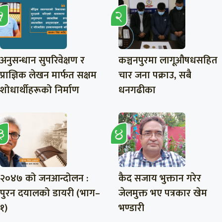
अनुसन्धान सुपरिवेक्षण र
कञ्चनपुरमा लागूऔषधसहित
प्राज्ञिक लेखन मार्फत सक्षम
चार जना पक्राउ, सबै
शोधार्थीहरूको निर्माण
धनगढीका
२०४७ को जनआन्दोलन :
कैद सजाय भुक्तान गरेर
पुरन दयालको डायरी (भाग–
जेलमुक्त भए पत्रकार खेम
१)
भण्डारी