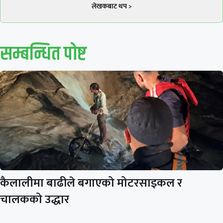
लेखकबाट थप >
सम्बन्धित पाेष्ट
कैलालीमा बाढीले बगाएको मोटरसाइकल र
चालकको उद्धार