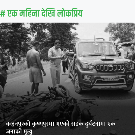
# एक महिना देखि लाेकप्रिय
कञ्चनपुरको कृष्णपुरमा भएको सडक दुर्घटनामा एक
जनाको मृत्यु