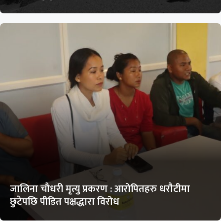
जालिना चौधरी मृत्यु प्रकरण : आरोपितहरु धरौटीमा
छुटेपछि पीडित पक्षद्धारा विरोध