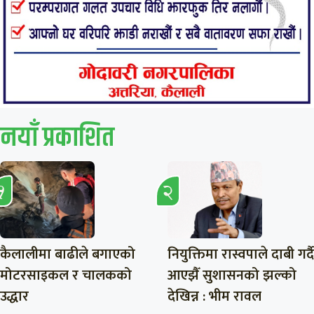
नयाँ प्रकाशित
कैलालीमा बाढीले बगाएको
नियुक्तिमा रास्वपाले दाबी गर्दै
मोटरसाइकल र चालकको
आएझैँ सुशासनको झल्को
उद्धार
देखिन्न : भीम रावल