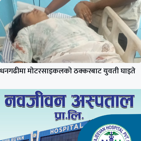
धनगढीमा मोटरसाइकलको ठक्करबाट युवती घाइते