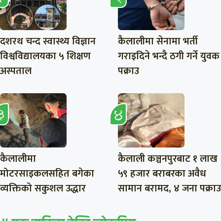
दशरथ चन्द स्वास्थ्य विज्ञान
कैलालीमा सेनामा भर्ती
विश्वविद्यालयका ५ शिक्षण
गराइदिने भन्दै ठगी गर्ने युवक
अस्पताल
पक्राउ
कैलालीमा
कैलाली कञ्चनपुरबाट १ लाख
मोटरसाइकलसहित बगेका
५९ हजार बराबरका अवैध
व्यक्तिको सकुशल उद्धार
सामान बरामद, ४ जना पक्राउ