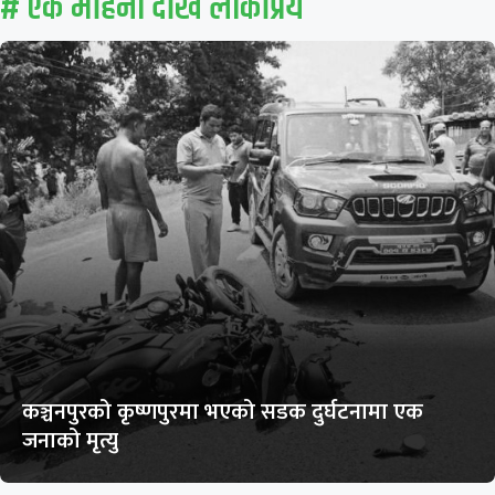
# एक महिना देखि लाेकप्रिय
कञ्चनपुरको कृष्णपुरमा भएको सडक दुर्घटनामा एक
जनाको मृत्यु