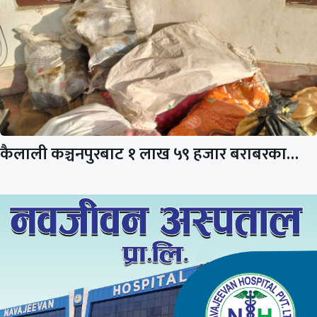
कैलाली कञ्चनपुरबाट १ लाख ५९ हजार बराबरका…