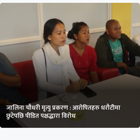
जालिना चौधरी मृत्यु प्रकरण : आरोपितहरु धरौटीमा
छुटेपछि पीडित पक्षद्धारा विरोध