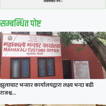
लेखकबाट थप >
सम्बन्धित पाेष्ट
झुलाघाट भन्सार कार्यालयद्वारा लक्ष्य भन्दा बढी
राजश्व…