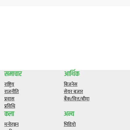
समाचार
आर्थिक
राष्ट्रिय
बिजनेस
राजनीति
सेयर बजार
प्रवास
बैंक/वित्त/बीमा
प्रविधि
कला
अन्य
मनाेरञ्जन
भिडियाे