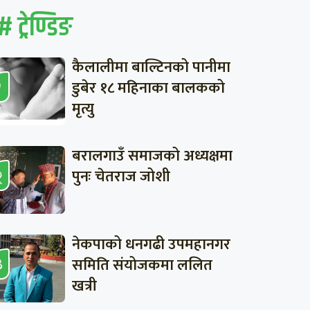
# ट्रेण्डिङ
कैलालीमा बाल्टिनको पानीमा
डुबेर १८ महिनाका बालकको
मृत्यु
बरालगाउँ समाजको अध्यक्षमा
पुनः चेतराज जोशी
नेकपाको धनगढी उपमहानगर
समिति संयोजकमा ललित
खत्री