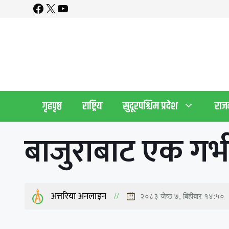
Facebook
X
YouTube
Skip
to
content
गृहपृष्ठ
राष्ट्रिय
सुदूरपश्चिम प्रदेश
राज
बाजुराबाट एक गर्भ
अत्तरिया अनलाइन
२०८३ जेष्ठ ७, बिहीबार १४:५०