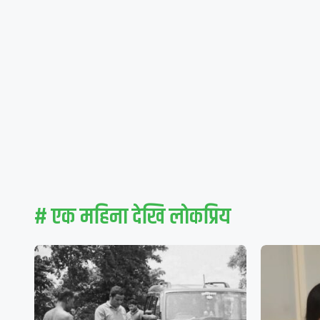
# एक महिना देखि लाेकप्रिय