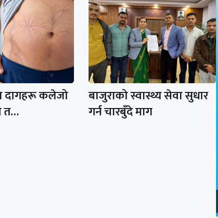
ा दागहरू कलेजो
बाजुराको स्वास्थ्य सेवा सुधार
त त…
गर्न चारबुँदे माग