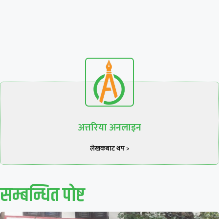
अत्तरिया अनलाइन
लेखकबाट थप >
सम्बन्धित पाेष्ट