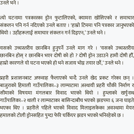
उनले भने ।
त्यो घटनामा पत्रकारका ड्रोन फुटालिएको, क्यामरा खोसिएको र समाचार
संकलन पनि गर्न नदिएको उनले बताए । ‘हाम्रो टिममा पनि पत्रकार जानुभएको
थियो । उहाँहरूलाई समाचार संकलन गर्न दिइएन,’ उनले भने ।
यसको उच्चस्तरीय छानबिन हुनुपर्ने उनले माग गरे । ‘यसको उच्चस्तरीय
छानबिन होस् र छानबिन भएर दोषी को हो ? दोषी ड्रोन उडाउने हामी दोषी हौँ,
हाम्रो कारणले यो घटना भएको हो भने सजाय भोग्न तयार छौं,’ उनले भने ।
प्रहरी प्रशासनबाट अफवाह फैलाएको भन्दै उनले खेद प्रकट गरेका छन् ।
बाजुराको हिमाली गाउँपालिका–३ लाम्पाटामा अस्थायी प्रहरी चौकी निर्माण र
सीमाको विषयमा मंगलबार विवाद भएको थियो । हुम्लाको खर्पुनाथ
गाउँपालिका–२ थाली र लाम्पाटाका बासिन्दाबीच भएको झडपमा ६ जना घाइते
भएका थिए । प्रहरीले पहिले भएको विवाद मिलाइसकेका अवस्थामा मेयर
हमालको टोली ड्रोनसहित पुग्दा फेरि चर्किएर झडप भएको भनिरहेको छ ।