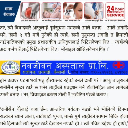
तर, त्यो विवादबारे आफूलाई पूर्वसूचना नभएको उनले बताए । उनले अगाडि
भने, ‘हामी ५ गते मात्रै पुगेको हो त्यहाँ, हामी पुग्नुभन्दा अगाडि त हिमाली
गाउँपालिकाको प्रमुख प्रशासकीय अधिकृतलाई पिटिसकेका थिए । त्यहाँको
अरु कर्मचारीलाई पिटिसकेका थिए । मोबाइल खोसिसकेका थिए ।’
ड्रोन उडाएर घटना भयो भन्नु हाँस्यास्पद रहेको उनले दाबी गरे । आफू बाजुराको
रानीसैन सुन्दर ठाउँ छ भनेर त्यहाँको प्रवद्र्धन गर्न टोलीसहित जान लागेको
उनले बताए । तर, विवादका कारण टोली नै लखेटिन परेको बताए ।
‘रानीसैन धेरैलाई थाहा छैन, आन्तरिक पर्यटक बढ्यो भने भोलिको दिनमा
राज्यको ध्यान जाला, बाटोघाटो पुग्ला, मान्छे पुगे त्यहाँको सामान बिक्रि होला
भन्ने हिसाबले त्यो सुन्दर ठाउँ देखाउन गएको हो । त्यो पवित्र उद्देश्य हो हाम्रो,’