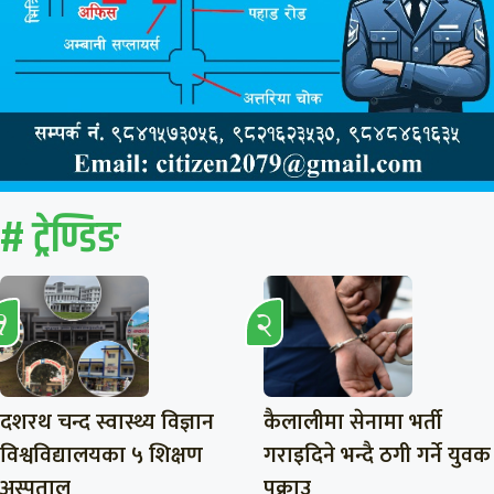
# ट्रेण्डिङ
दशरथ चन्द स्वास्थ्य विज्ञान
कैलालीमा सेनामा भर्ती
विश्वविद्यालयका ५ शिक्षण
गराइदिने भन्दै ठगी गर्ने युवक
अस्पताल
पक्राउ