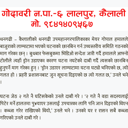
धनगढी – कैलालीको धनगढी उपमहानगरपालिकाका मेयर गोपाल हमालले
बाजुराको लाम्पाटामा भएको घटनाको छानबिन गर्न उच्चस्तरीय समिति गठनको
माग गरेका छन् । बुधबार फेसबुकमा भिडिओ सन्देश जारी गर्दै हमालले आफ्नो
टोलीले त्यहाँ ड्रोन उडाएका कारण घटना नघटेको दाबी गर्दै त्यसको छानबिन
हुनुपर्ने माग गरेका हुन् । ‘ड्रोन उडाएर लाम्पाटामा घटना घट्यो भनिएको छ, त्यो
गलत हो । प्रहरी प्रशासनबाट जुन सूचना दिइएको छ त्यो गलत छ,’ उनले भने
।
घटना जेठ २ गते नै घटिसकेको उनले दाबी गरे । ‘२ गते नै वडा सदस्यलाई
पिटेर मर्ने हालतमा पु¥याएर उसलाई उपचारका लागि पनि जान दिइएको थिएन
। कब्जा गरेर राखिएको थियो,’ उनले भने । उनको घर र रासन सबै कब्जा
गरिएको उनले दाबी गरे ।