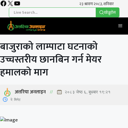
Facebook
X
YouTube
Skip
to
खाेज्नुहाेस
content
Me
बाजुराको लाम्पाटा घटनाको
उच्चस्तरीय छानबिन गर्न मेयर
हमालको माग
अत्तरिया अनलाइन
२०८३ जेष्ठ ६, बुधबार १९:२१
2
मिनेट