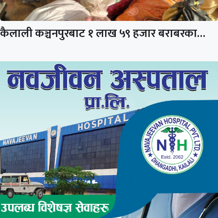
कैलाली कञ्चनपुरबाट १ लाख ५९ हजार बराबरका…