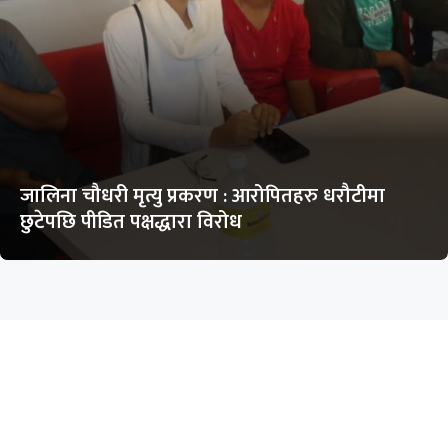
जालिना चौधरी मृत्यु प्रकरण : आरोपितहरु धरौटीमा
छुटेपछि पीडित पक्षद्धारा विरोध